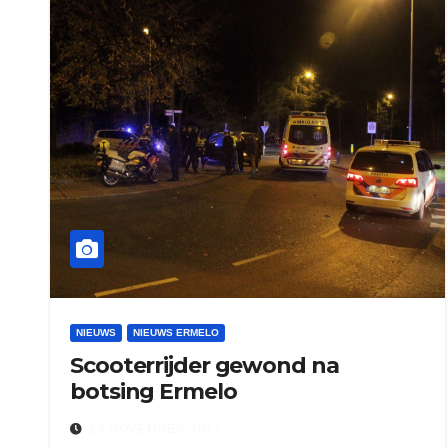
NIEUWS
NIEUWS ERMELO
Scooterrijder gewond na
botsing Ermelo
23 NOVEMBER 2017