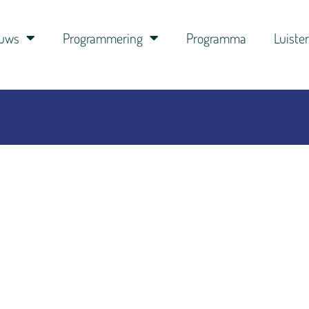
euws
Programmering
Programma
Luiste