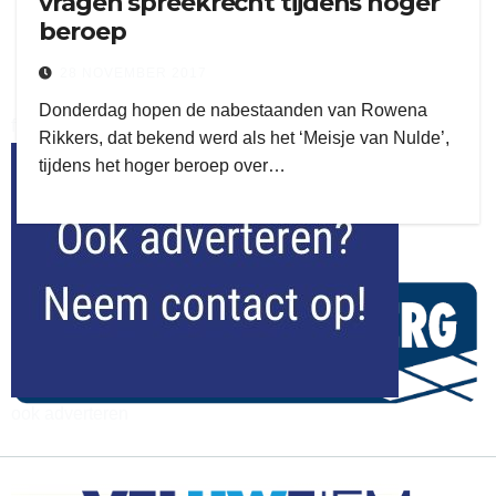
vragen spreekrecht tijdens hoger
beroep
28 NOVEMBER 2017
Donderdag hopen de nabestaanden van Rowena
flitsmeister
Rikkers, dat bekend werd als het ‘Meisje van Nulde’,
tijdens het hoger beroep over…
kleijer
ook adverteren