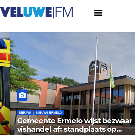
NIEUWS
NIEUWS ERMELO
Gemeente Ermelo wijst bezwaar
vishandel af: standplaats op