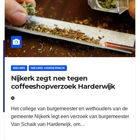
flitsmeister
kleijer
NIEUWS
NIEUWS HARDERWIJK
Nijkerk zegt nee tegen
coffeeshopverzoek Harderwijk
29 NOVEMBER 2017
Het college van burgemeester en wethouders van de
gemeente Nijkerk legt een verzoek van burgemeester
ook adverteren
Van Schaik van Harderwijk, om…