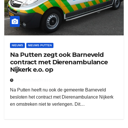
NIEUWS
NIEUWS PUTTEN
Na Putten zegt ook Barneveld
contract met Dierenambulance
Nijkerk e.o. op
29 NOVEMBER 2017
Na Putten heeft nu ook de gemeente Barneveld
besloten het contract met Dierenambulance Nijkerk
en omstreken niet te verlengen. Dit…