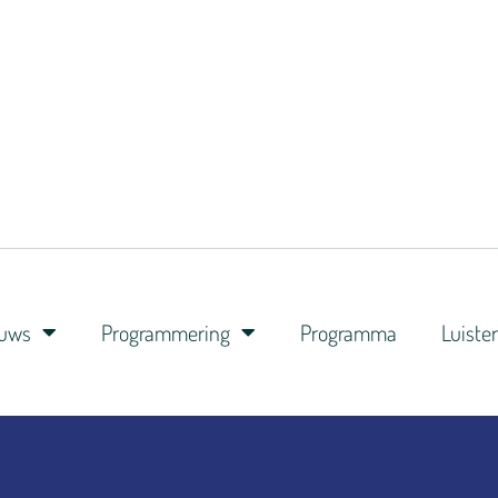
euws
Programmering
Programma
Luiste