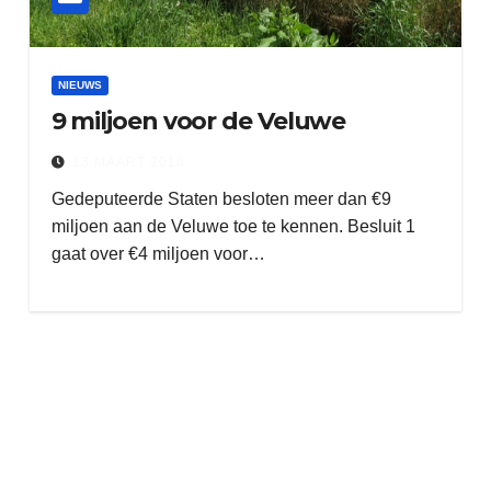
NIEUWS
9 miljoen voor de Veluwe
13 MAART 2018
Gedeputeerde Staten besloten meer dan €9
miljoen aan de Veluwe toe te kennen. Besluit 1
gaat over €4 miljoen voor…