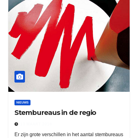
NIEUWS
Stembureaus in de regio
13 MAART 2018
Er zijn grote verschillen in het aantal stembureaus