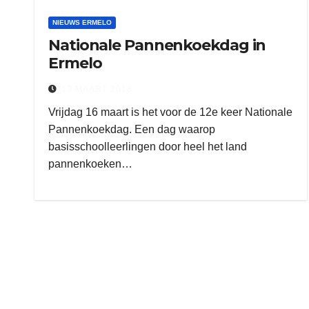
NIEUWS ERMELO
Nationale Pannenkoekdag in
Ermelo
13 MAART 2018
Vrijdag 16 maart is het voor de 12e keer Nationale
Pannenkoekdag. Een dag waarop
basisschoolleerlingen door heel het land
pannenkoeken…