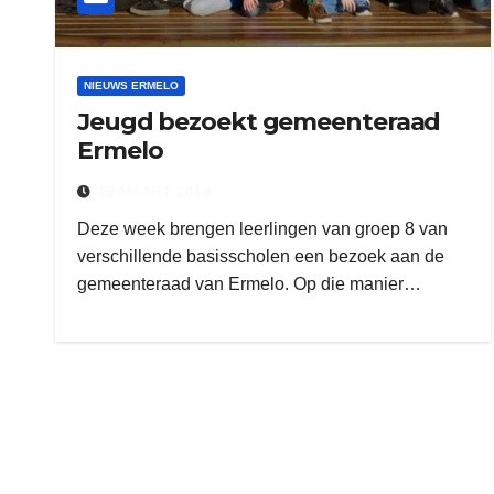
NIEUWS ERMELO
Jeugd bezoekt gemeenteraad
Ermelo
13 MAART 2018
Deze week brengen leerlingen van groep 8 van
verschillende basisscholen een bezoek aan de
gemeenteraad van Ermelo. Op die manier…