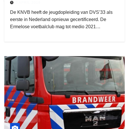
3 APRIL 2018
De KNVB heeft de jeugdopleiding van DVS’33 als
eerste in Nederland opnieuw gecertificeerd. De
Ermelose voetbalclub mag tot medio 2021…