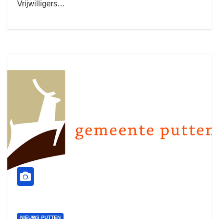
Vrijwilligers…
NIEUWS PUTTEN