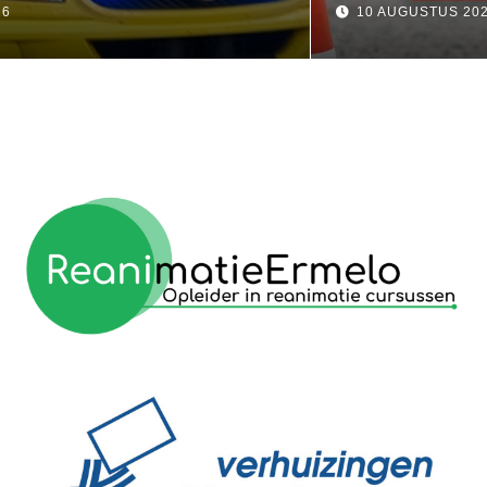
10 AUGUSTUS 2026
reanimatie ermelo