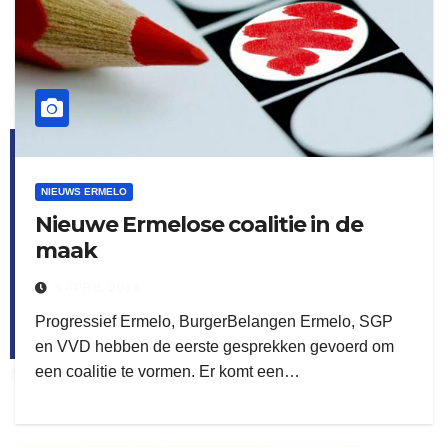
flitsmeister
kleijer
NIEUWS ERMELO
Nieuwe Ermelose coalitie in de
maak
3 APRIL 2018
Progressief Ermelo, BurgerBelangen Ermelo, SGP
en VVD hebben de eerste gesprekken gevoerd om
een coalitie te vormen. Er komt een…
ook adverteren