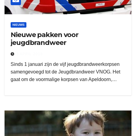
NIEUWS
Nieuwe pakken voor
jeugdbrandweer
3 APRIL 2018
Sinds 1 januari zijn de vijf jeugdbrandweerkorpsen
samengevoegd tot de Jeugdbrandweer VNOG. Het
gaat om de voormalige korpsen van Apeldoorn,…