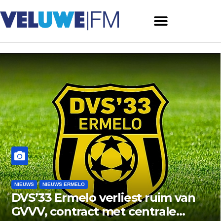
NIEUWS
NIEUWS ERMELO
DVS’33 Ermelo verliest ruim van
GVVV, contract met centrale