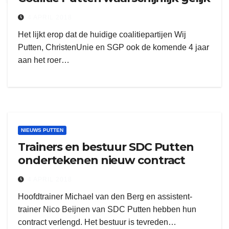
4 APRIL 2018
Het lijkt erop dat de huidige coalitiepartijen Wij
Putten, ChristenUnie en SGP ook de komende 4 jaar
aan het roer…
NIEUWS PUTTEN
Trainers en bestuur SDC Putten
ondertekenen nieuw contract
4 APRIL 2018
Hoofdtrainer Michael van den Berg en assistent-
trainer Nico Beijnen van SDC Putten hebben hun
contract verlengd. Het bestuur is tevreden…