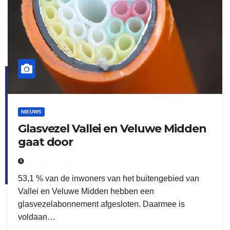
flitsmeister
kleijer
NIEUWS
Glasvezel Vallei en Veluwe Midden
gaat door
4 APRIL 2018
53,1 % van de inwoners van het buitengebied van
Vallei en Veluwe Midden hebben een
ook adverteren
glasvezelabonnement afgesloten. Daarmee is
voldaan…