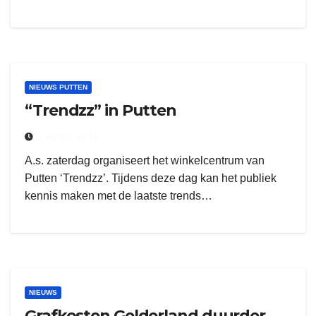
NIEUWS PUTTEN
“Trendzz” in Putten
4 APRIL 2018
A.s. zaterdag organiseert het winkelcentrum van
Putten ‘Trendzz’. Tijdens deze dag kan het publiek
kennis maken met de laatste trends…
NIEUWS
Grafkosten Gelderland duurder