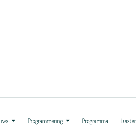
euws
Programmering
Programma
Luiste