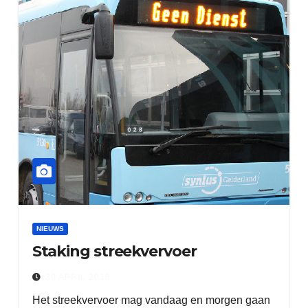
NIEUWS
Staking streekvervoer
30 APRIL 2018
Het streekvervoer mag vandaag en morgen gaan