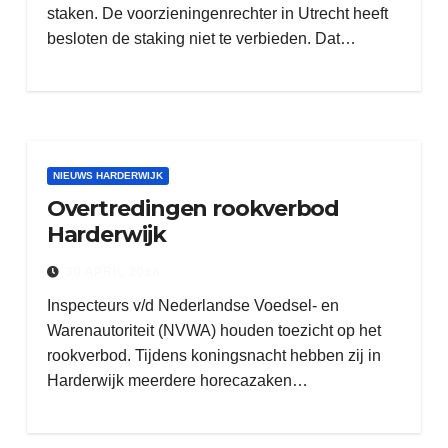
staken. De voorzieningenrechter in Utrecht heeft
besloten de staking niet te verbieden. Dat…
NIEUWS HARDERWIJK
Overtredingen rookverbod
Harderwijk
30 APRIL 2018
Inspecteurs v/d Nederlandse Voedsel- en
Warenautoriteit (NVWA) houden toezicht op het
rookverbod. Tijdens koningsnacht hebben zij in
Harderwijk meerdere horecazaken…