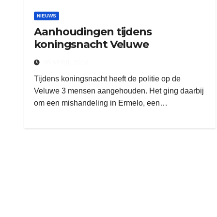
NIEUWS
Aanhoudingen tijdens
koningsnacht Veluwe
30 APRIL 2018
Tijdens koningsnacht heeft de politie op de
Veluwe 3 mensen aangehouden. Het ging daarbij
om een mishandeling in Ermelo, een…