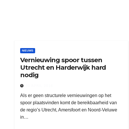
NIEUWS
Vernieuwing spoor tussen
Utrecht en Harderwijk hard
nodig
30 APRIL 2018
Als er geen structurele vernieuwingen op het
spoor plaatsvinden komt de bereikbaarheid van
de regio’s Utrecht, Amersfoort en Noord-Veluwe
in…