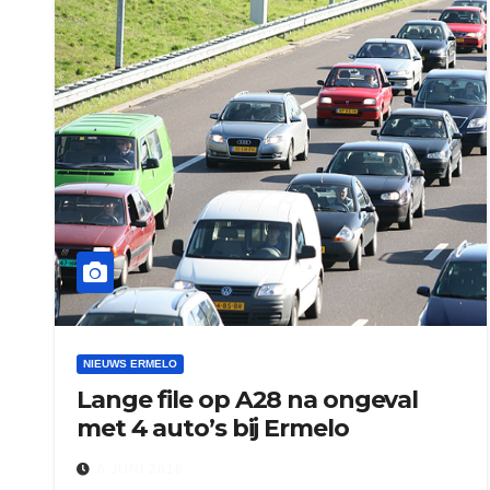
NIEUWS ERMELO
Lange file op A28 na ongeval
met 4 auto’s bij Ermelo
6 JUNI 2018