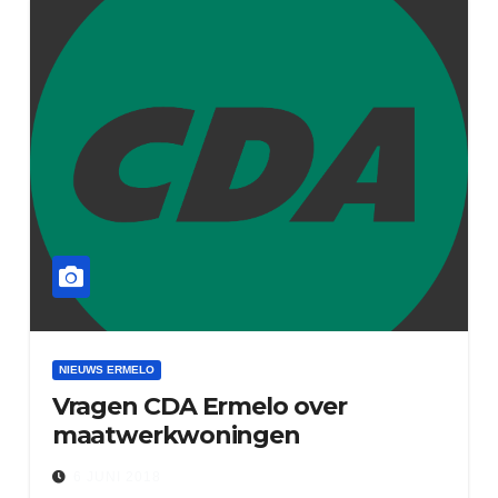
NIEUWS ERMELO
Vragen CDA Ermelo over
maatwerkwoningen
6 JUNI 2018