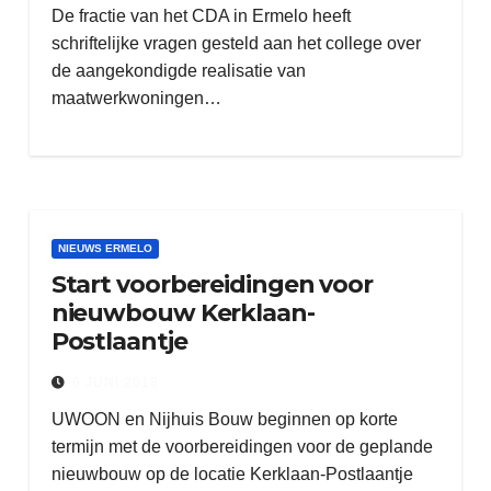
De fractie van het CDA in Ermelo heeft
schriftelijke vragen gesteld aan het college over
de aangekondigde realisatie van
maatwerkwoningen…
NIEUWS ERMELO
Start voorbereidingen voor
nieuwbouw Kerklaan-
Postlaantje
6 JUNI 2018
UWOON en Nijhuis Bouw beginnen op korte
termijn met de voorbereidingen voor de geplande
nieuwbouw op de locatie Kerklaan-Postlaantje