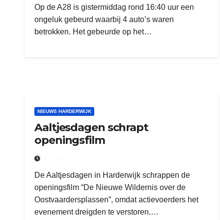
Op de A28 is gistermiddag rond 16:40 uur een
ongeluk gebeurd waarbij 4 auto’s waren
betrokken. Het gebeurde op het…
NIEUWS HARDERWIJK
Aaltjesdagen schrapt
openingsfilm
6 JUNI 2018
De Aaltjesdagen in Harderwijk schrappen de
openingsfilm “De Nieuwe Wildernis over de
Oostvaardersplassen”, omdat actievoerders het
evenement dreigden te verstoren.…