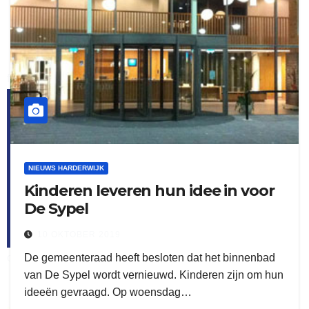
flitsmeister
kleijer
NIEUWS HARDERWIJK
Kinderen leveren hun idee in voor
De Sypel
10 OKTOBER 2019
De gemeenteraad heeft besloten dat het binnenbad
ook adverteren
van De Sypel wordt vernieuwd. Kinderen zijn om hun
ideeën gevraagd. Op woensdag…