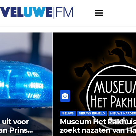
NIEUWS
NIEUWS ERMELO
NIEUWS HARDERWIJK
Museum Het Pakhuis Ermelo
zoekt nazaten van Harderwijkse