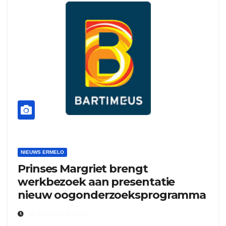
NIEUWS ERMELO
Prinses Margriet brengt
werkbezoek aan presentatie
nieuw oogonderzoeksprogramma
10 OKTOBER 2019