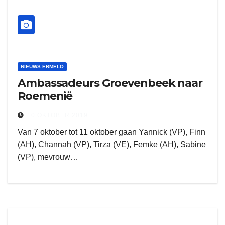
NIEUWS ERMELO
Ambassadeurs Groevenbeek naar
Roemenië
10 OKTOBER 2019
Van 7 oktober tot 11 oktober gaan Yannick (VP), Finn
(AH), Channah (VP), Tirza (VE), Femke (AH), Sabine
(VP), mevrouw…