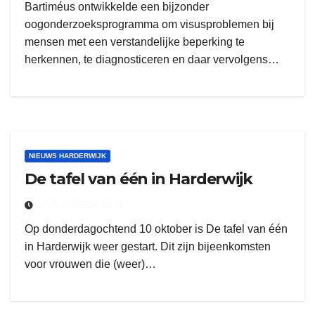
Bartiméus ontwikkelde een bijzonder
oogonderzoeksprogramma om visusproblemen bij
mensen met een verstandelijke beperking te
herkennen, te diagnosticeren en daar vervolgens…
NIEUWS HARDERWIJK
De tafel van één in Harderwijk
10 OKTOBER 2019
Op donderdagochtend 10 oktober is De tafel van één
in Harderwijk weer gestart. Dit zijn bijeenkomsten
voor vrouwen die (weer)…