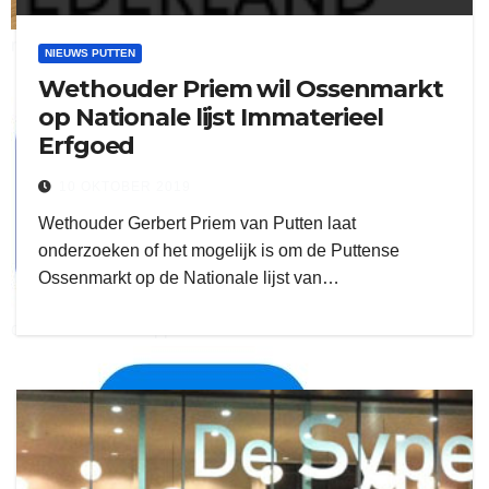
ruitengaparket
NIEUWS PUTTEN
Wethouder Priem wil Ossenmarkt
zielman
op Nationale lijst Immaterieel
Erfgoed
10 OKTOBER 2019
Wethouder Gerbert Priem van Putten laat
onderzoeken of het mogelijk is om de Puttense
Ossenmarkt op de Nationale lijst van…
download onzze App
delangekortland