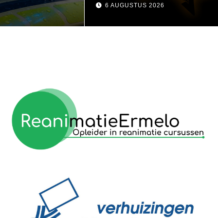
visser
6 AUGUSTUS 2026
reanimatie ermelo