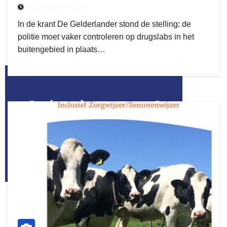
25 OKTOBER 2019
In de krant De Gelderlander stond de stelling: de
politie moet vaker controleren op drugslabs in het
buitengebied in plaats…
flitsmeister
kleijer
ook adverteren