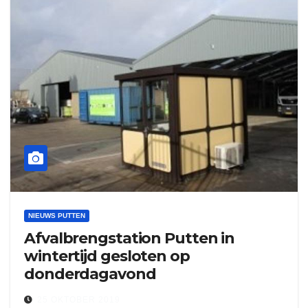
NIEUWS PUTTEN
Afvalbrengstation Putten in
wintertijd gesloten op
donderdagavond
25 OKTOBER 2019