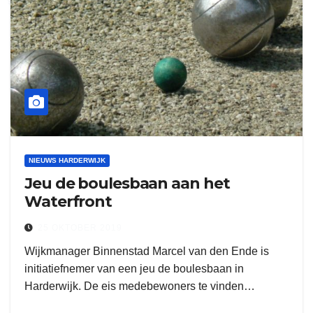
NIEUWS HARDERWIJK
Jeu de boulesbaan aan het
Waterfront
25 OKTOBER 2019
Wijkmanager Binnenstad Marcel van den Ende is
initiatiefnemer van een jeu de boulesbaan in
Harderwijk. De eis medebewoners te vinden…