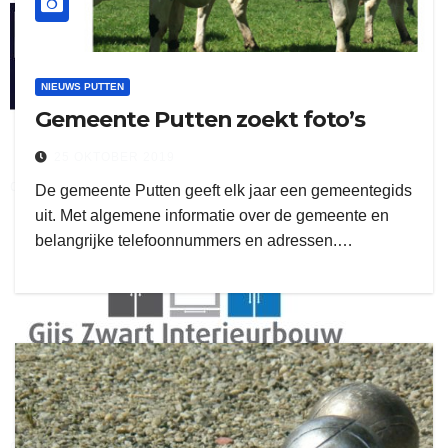
henkvandeberg
NIEUWS PUTTEN
Gemeente Putten zoekt foto’s
25 OKTOBER 2019
duo montage
De gemeente Putten geeft elk jaar een gemeentegids
uit. Met algemene informatie over de gemeente en
belangrijke telefoonnummers en adressen.…
gijs zwart interieurbouw