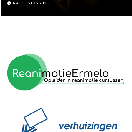
visser
6 AUGUSTUS 2026
reanimatie ermelo