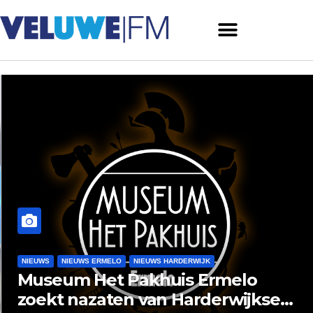
NIEUWS
NIEUWS ERMELO
NIEUWS HARDERWIJK
Museum Het Pakhuis Ermelo
zoekt nazaten van Harderwijkse