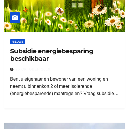
NIEUWS
Subsidie energiebesparing
beschikbaar
25 OKTOBER 2019
Bent u eigenaar én bewoner van een woning en
neemt u binnenkort 2 of meer isolerende
(energiebesparende) maatregelen? Vraag subsidie…