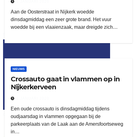
1 JANUARI 2020
Aan de Oosterstraat in Nijkerk woedde
dinsdagmiddag een zeer grote brand. Het vuur
woedde bij een vlaaienzaak, maar dreigde zich…
flitsmeister
kleijer
NIEUWS
Crossauto gaat in vlammen op in
Nijkerkerveen
1 JANUARI 2020
Een oude crossauto is dinsdagmiddag tijdens
ook adverteren
oudjaarsdag in vlammen opgegaan bij de
parkeerplaats van de Laak aan de Amersfoortseweg
in…