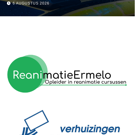
visser
6 AUGUSTUS 2026
reanimatie ermelo