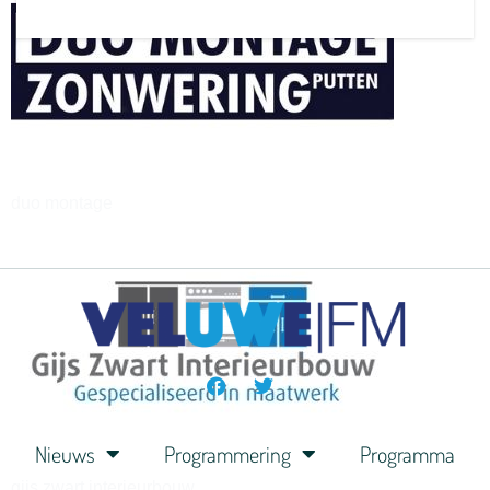
henkvandeberg
duo montage
Nieuws
Programmering
Programma
gijs zwart interieurbouw