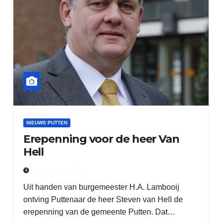
NIEUWS PUTTEN
Erepenning voor de heer Van
Hell
7 JANUARI 2020
Uit handen van burgemeester H.A. Lambooij
ontving Puttenaar de heer Steven van Hell de
erepenning van de gemeente Putten. Dat…