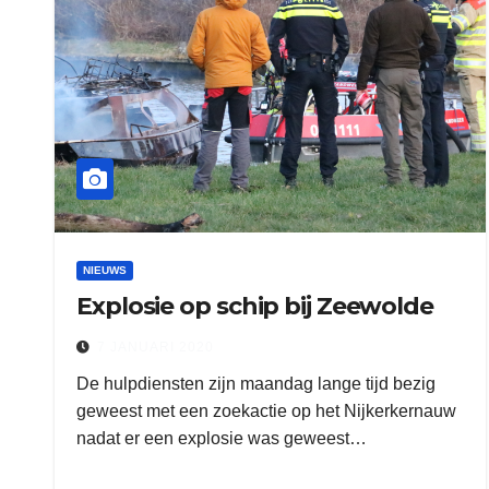
NIEUWS
Explosie op schip bij Zeewolde
7 JANUARI 2020
De hulpdiensten zijn maandag lange tijd bezig
geweest met een zoekactie op het Nijkerkernauw
nadat er een explosie was geweest…