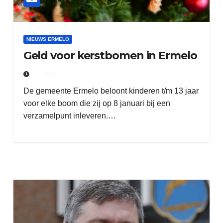
NIEUWS ERMELO
Geld voor kerstbomen in Ermelo
7 JANUARI 2020
De gemeente Ermelo beloont kinderen t/m 13 jaar
voor elke boom die zij op 8 januari bij een
verzamelpunt inleveren.…