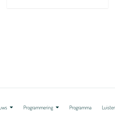
euws
Programmering
Programma
Luiste