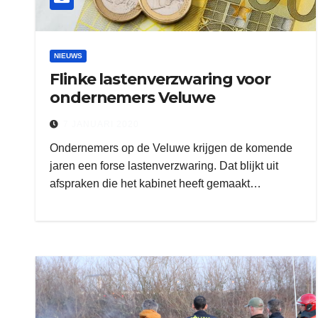
NIEUWS
Flinke lastenverzwaring voor
ondernemers Veluwe
7 JANUARI 2020
Ondernemers op de Veluwe krijgen de komende
jaren een forse lastenverzwaring. Dat blijkt uit
afspraken die het kabinet heeft gemaakt…