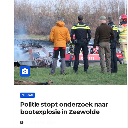
NIEUWS
Politie stopt onderzoek naar
bootexplosie in Zeewolde
7 JANUARI 2020