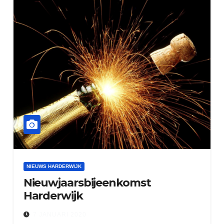
NIEUWS HARDERWIJK
Nieuwjaarsbijeenkomst
Harderwijk
7 JANUARI 2020