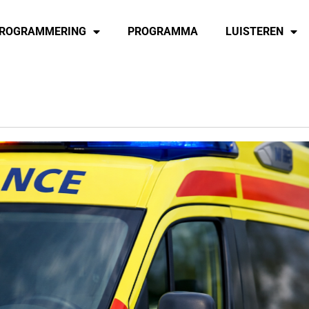
ROGRAMMERING
PROGRAMMA
LUISTEREN