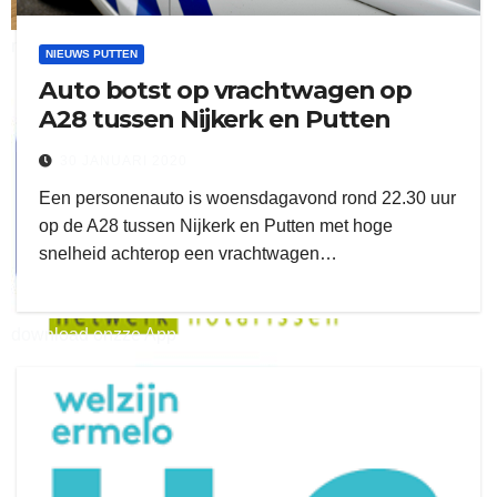
ruitengaparket
NIEUWS PUTTEN
Auto botst op vrachtwagen op
zielman
A28 tussen Nijkerk en Putten
30 JANUARI 2020
Een personenauto is woensdagavond rond 22.30 uur
op de A28 tussen Nijkerk en Putten met hoge
snelheid achterop een vrachtwagen…
download onzze App
delangekortland