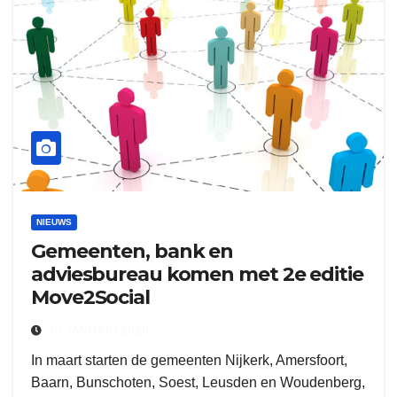
NIEUWS
Gemeenten, bank en
adviesbureau komen met 2e editie
Move2Social
30 JANUARI 2020
In maart starten de gemeenten Nijkerk, Amersfoort,
Baarn, Bunschoten, Soest, Leusden en Woudenberg,