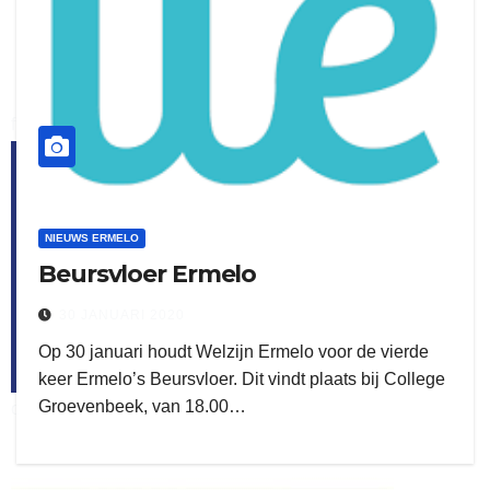
flitsmeister
kleijer
NIEUWS ERMELO
Beursvloer Ermelo
30 JANUARI 2020
Op 30 januari houdt Welzijn Ermelo voor de vierde
keer Ermelo’s Beursvloer. Dit vindt plaats bij College
Groevenbeek, van 18.00…
ook adverteren