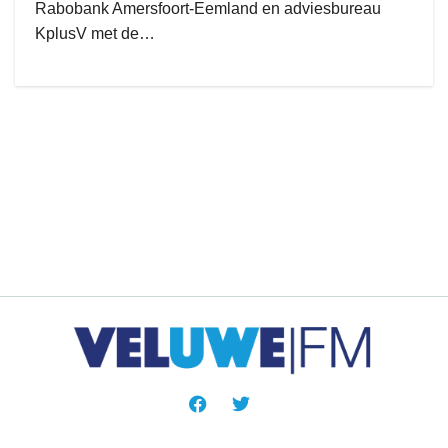
Rabobank Amersfoort-Eemland en adviesbureau
KplusV met de…