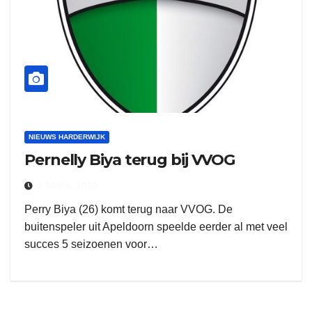
NIEUWS HARDERWIJK
Pernelly Biya terug bij VVOG
8 APRIL 2020
Perry Biya (26) komt terug naar VVOG. De
buitenspeler uit Apeldoorn speelde eerder al met veel
succes 5 seizoenen voor…