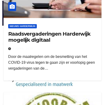
henkvandeberg
NIEUWS HARDERWIJK
Raadsvergaderingen Harderwijk
mogelijk digitaal
duo montage
8 APRIL 2020
Door de maatregelen om de besmetting van het
COVID-19 virus tegen te gaan zijn er voorlopig geen
vergaderingen van de…
gijs zwart interieurbouw