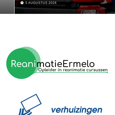
5 AUGUSTUS 2026
reanimatie ermelo