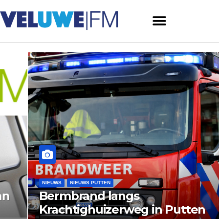
NIEUWS
NIEUWS PUTTEN
Bermbrand langs
Krachtighuizerweg in Putten