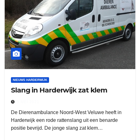
NIEUWS HARDERWIJK
Slang in Harderwijk zat klem
5 MEI 2021
De Dierenambulance Noord-West Veluwe heeft in
Harderwijk een rode rattenslang uit een benarde
positie bevrijd. De jonge slang zat klem…