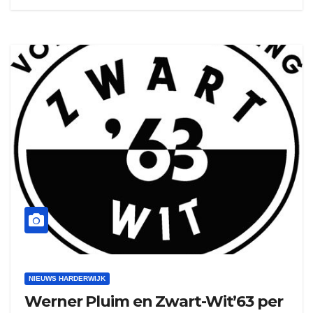
NIEUWS HARDERWIJK
Werner Pluim en Zwart-Wit’63 per