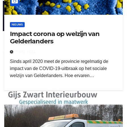
henkvandeberg
NIEUWS
Impact corona op welzijn van
Gelderlanders
5 MEI 2021
duo montage
Sinds april 2020 meet de provincie regelmatig de
impact van de COVID-19-uitbraak op het sociale
welzijn van Gelderlanders. Hoe ervaren…
gijs zwart interieurbouw