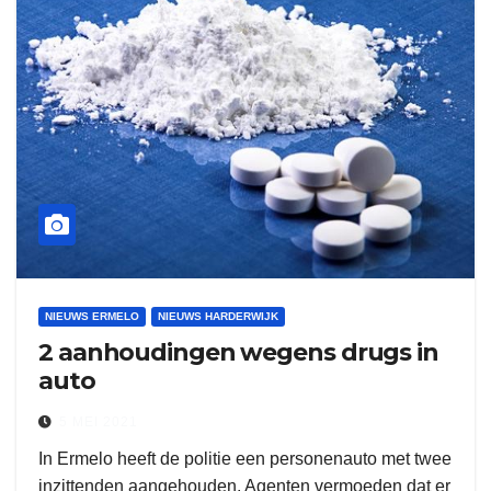
NIEUWS ERMELO
NIEUWS HARDERWIJK
2 aanhoudingen wegens drugs in
auto
5 MEI 2021
In Ermelo heeft de politie een personenauto met twee
inzittenden aangehouden. Agenten vermoeden dat er