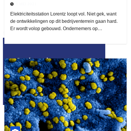
5 MEI 2021
Elektriciteitsstation Lorentz loopt vol. Niet gek, want
de ontwikkelingen op dit bedrijventerrein gaan hard.
Er wordt volop gebouwd. Ondernemers op…
flitsmeister
kleijer
ook adverteren