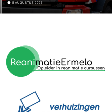
5 AUGUSTUS 2026
reanimatie ermelo