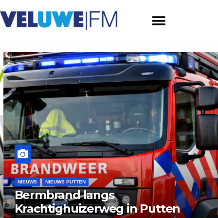
NIEUWS
NIEUWS PUTTEN
Bermbrand langs
Krachtighuizerweg in Putten