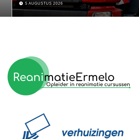
5 AUGUSTUS 2026
reanimatie ermelo