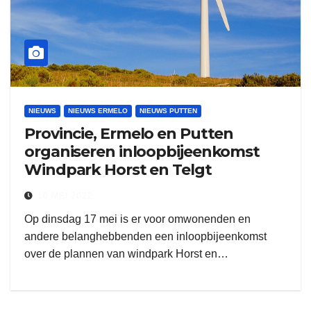
NIEUWS
NIEUWS ERMELO
NIEUWS PUTTEN
Provincie, Ermelo en Putten
organiseren inloopbijeenkomst
Windpark Horst en Telgt
10 MEI 2022
Op dinsdag 17 mei is er voor omwonenden en
andere belanghebbenden een inloopbijeenkomst
over de plannen van windpark Horst en…