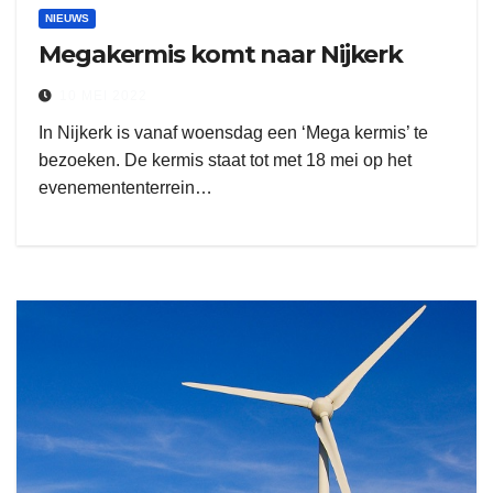
NIEUWS
Megakermis komt naar Nijkerk
10 MEI 2022
In Nijkerk is vanaf woensdag een ‘Mega kermis’ te
bezoeken. De kermis staat tot met 18 mei op het
evenemententerrein…