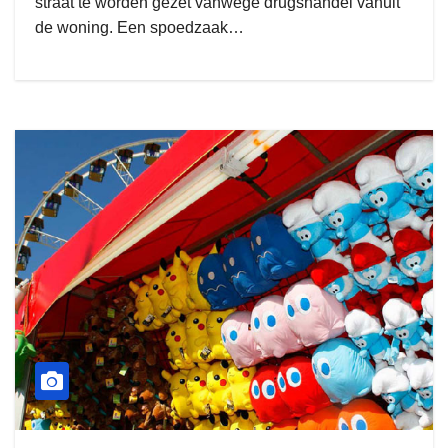
straat te worden gezet vanwege drugshandel vanuit
de woning. Een spoedzaak…