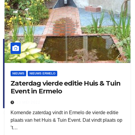
flitsmeister
kleijer
NIEUWS
NIEUWS ERMELO
Zaterdag vierde editie Huis & Tuin
Event in Ermelo
10 MEI 2022
Komende zaterdag vindt in Ermelo de vierde editie
ook adverteren
plaats van het Huis & Tuin Event. Dat vindt plaats op
’t…