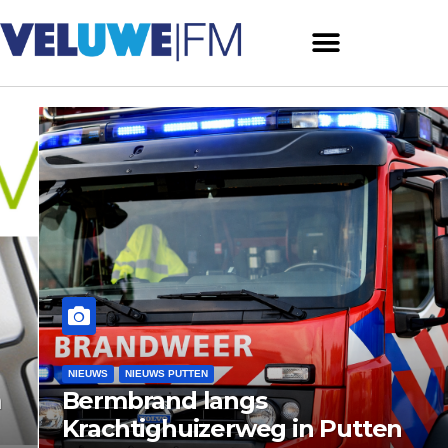
NIEUWS
NIEUWS PUTTEN
Bermbrand langs
Krachtighuizerweg in Putten