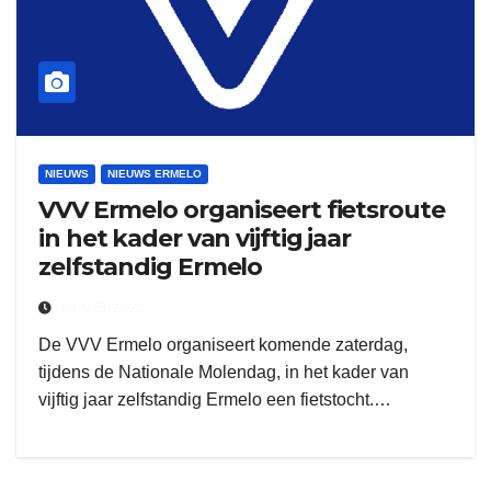
NIEUWS
NIEUWS ERMELO
VVV Ermelo organiseert fietsroute
in het kader van vijftig jaar
zelfstandig Ermelo
10 MEI 2022
De VVV Ermelo organiseert komende zaterdag,
tijdens de Nationale Molendag, in het kader van
vijftig jaar zelfstandig Ermelo een fietstocht.…