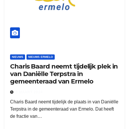
NIEUWS
NIEUWS ERMELO
Charis Baard neemt tijdelijk plek in
van Daniëlle Terpstra in
gemeenteraad van Ermelo
8 MAART 2024
Charis Baard neemt tijdelijk de plaats in van Daniëlle
Terpstra in de gemeenteraad van Ermelo. Dat heeft
de fractie van…