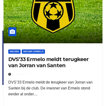
flitsmeister
kleijer
NIEUWS
NIEUWS ERMELO
DVS’33 Ermelo meldt terugkeer
van Jorran van Santen
8 MAART 2024
DVS’33 Ermelo meldt de terugkeer van Jorran van
Santen bij de club. De inwoner van Ermelo stond
ook adverteren
eerder al onder…