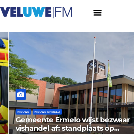
NIEUWS
NIEUWS ERMELO
Gemeente Ermelo wijst bezwaar
vishandel af: standplaats op