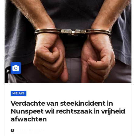
NIEUWS
Verdachte van steekincident in
Nunspeet wil rechtszaak in vrijheid
afwachten
8 MAART 2024