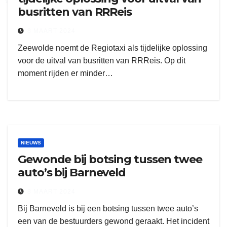
busritten van RRReis
8 MAART 2024
Zeewolde noemt de Regiotaxi als tijdelijke oplossing
voor de uitval van busritten van RRReis. Op dit
moment rijden er minder…
NIEUWS
Gewonde bij botsing tussen twee
auto’s bij Barneveld
8 MAART 2024
Bij Barneveld is bij een botsing tussen twee auto’s
een van de bestuurders gewond geraakt. Het incident