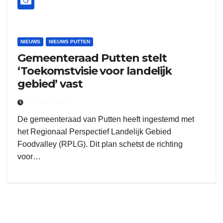
NIEUWS
NIEUWS PUTTEN
Gemeenteraad Putten stelt
‘Toekomstvisie voor landelijk
gebied’ vast
31 JULI 2024
De gemeenteraad van Putten heeft ingestemd met
het Regionaal Perspectief Landelijk Gebied
Foodvalley (RPLG). Dit plan schetst de richting
voor…