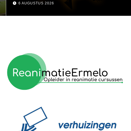
visser
6 AUGUSTUS 2026
reanimatie ermelo