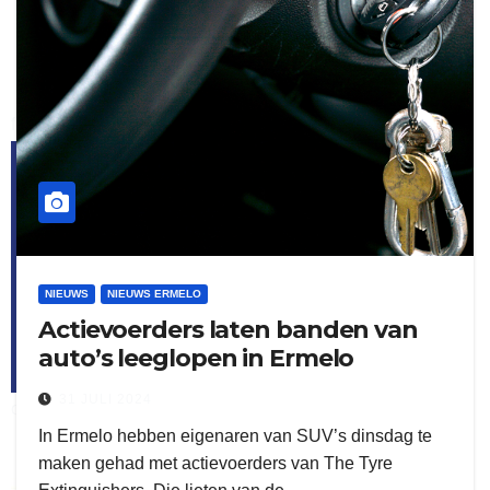
flitsmeister
kleijer
NIEUWS
NIEUWS ERMELO
Actievoerders laten banden van
auto’s leeglopen in Ermelo
31 JULI 2024
ook adverteren
In Ermelo hebben eigenaren van SUV’s dinsdag te
maken gehad met actievoerders van The Tyre