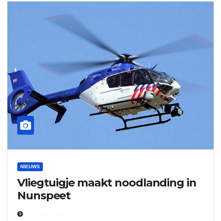
NIEUWS
Vliegtuigje maakt noodlanding in
Nunspeet
31 JULI 2024