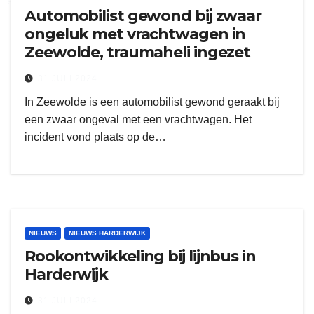
Automobilist gewond bij zwaar
ongeluk met vrachtwagen in
Zeewolde, traumaheli ingezet
31 JULI 2024
In Zeewolde is een automobilist gewond geraakt bij
een zwaar ongeval met een vrachtwagen. Het
incident vond plaats op de…
NIEUWS
NIEUWS HARDERWIJK
Rookontwikkeling bij lijnbus in
Harderwijk
31 JULI 2024