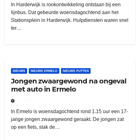
In Harderwijk is rookontwikkeling ontstaan bij een
lijnbus. Dat gebeurde woensdagochtend aan het
Stationsplein in Harderwijk. Hulpdiensten waren snel
ter…
NIEUWS
NIEUWS ERMELO
NIEUWS PUTTEN
Jongen zwaargewond na ongeval
met auto in Ermelo
31 JULI 2024
In Ermelo is woensdagochtend rond 1.15 uur een 17-
jarige jongen zwaargewond geraakt. De jongen zat
op een fiets, stak de…