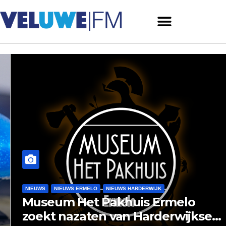
NIEUWS
NIEUWS ERMELO
NIEUWS HARDERWIJK
Museum Het Pakhuis Ermelo
zoekt nazaten van Harderwijkse