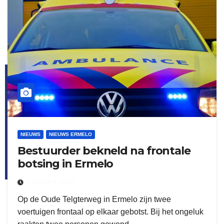
flitsmeister
kleijer
NIEUWS
NIEUWS ERMELO
Bestuurder bekneld na frontale
botsing in Ermelo
3 MAART 2025
ook adverteren
Op de Oude Telgterweg in Ermelo zijn twee
voertuigen frontaal op elkaar gebotst. Bij het ongeluk