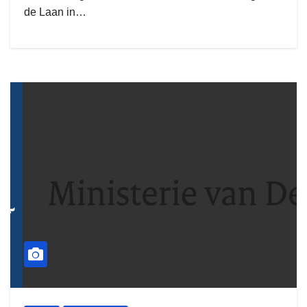
de Laan in…