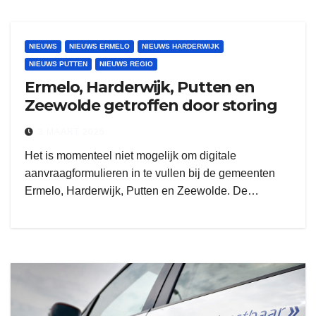
NIEUWS
NIEUWS ERMELO
NIEUWS HARDERWIJK
NIEUWS PUTTEN
NIEUWS REGIO
Ermelo, Harderwijk, Putten en
Zeewolde getroffen door storing
3 MAART 2025
Het is momenteel niet mogelijk om digitale
aanvraagformulieren in te vullen bij de gemeenten
Ermelo, Harderwijk, Putten en Zeewolde. De…