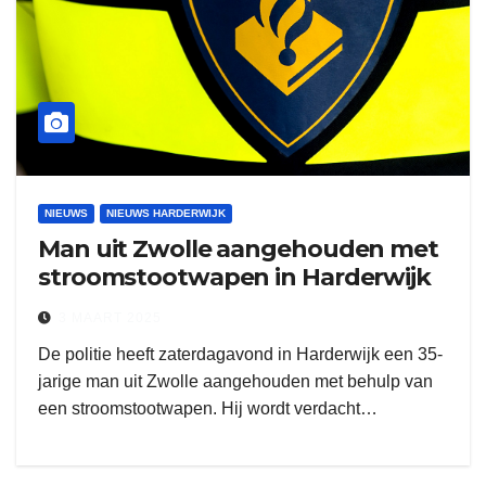
NIEUWS
NIEUWS HARDERWIJK
Man uit Zwolle aangehouden met
stroomstootwapen in Harderwijk
3 MAART 2025
De politie heeft zaterdagavond in Harderwijk een 35-
jarige man uit Zwolle aangehouden met behulp van
een stroomstootwapen. Hij wordt verdacht…