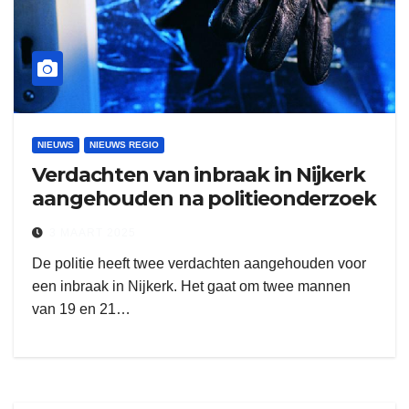
NIEUWS
NIEUWS REGIO
Verdachten van inbraak in Nijkerk
aangehouden na politieonderzoek
3 MAART 2025
De politie heeft twee verdachten aangehouden voor
een inbraak in Nijkerk. Het gaat om twee mannen
van 19 en 21…