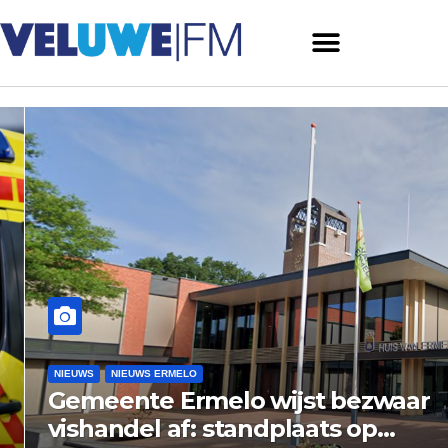
NIEUWS
NIEUWS ERMELO
Gemeente Ermelo wijst bezwaar
vishandel af: standplaats op