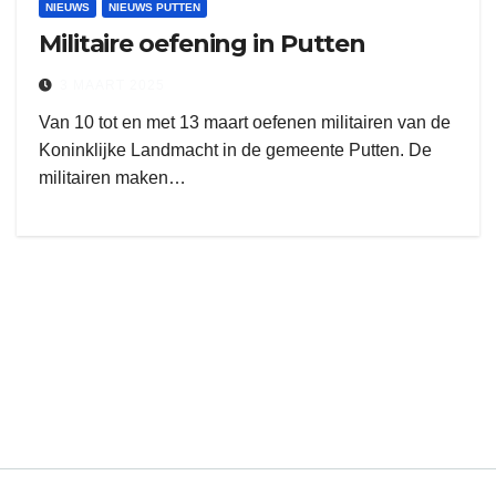
NIEUWS
NIEUWS PUTTEN
Militaire oefening in Putten
3 MAART 2025
Van 10 tot en met 13 maart oefenen militairen van de
Koninklijke Landmacht in de gemeente Putten. De
militairen maken…