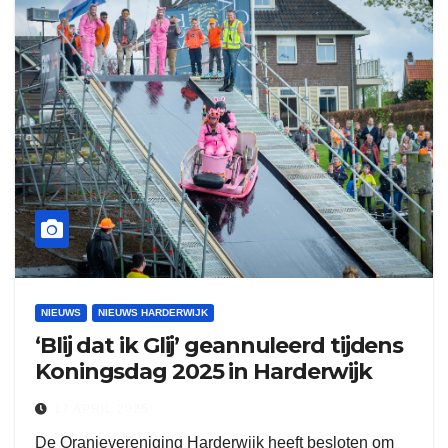
NIEUWS
NIEUWS HARDERWIJK
‘Blij dat ik Glij’ geannuleerd tijdens
Koningsdag 2025 in Harderwijk
17 APRIL 2025
De Oranjevereniging Harderwijk heeft besloten om