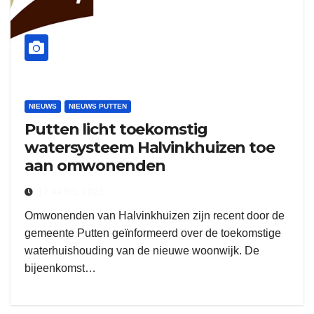
NIEUWS
NIEUWS PUTTEN
Putten licht toekomstig
watersysteem Halvinkhuizen toe
aan omwonenden
17 APRIL 2025
Omwonenden van Halvinkhuizen zijn recent door de
gemeente Putten geïnformeerd over de toekomstige
waterhuishouding van de nieuwe woonwijk. De
bijeenkomst…