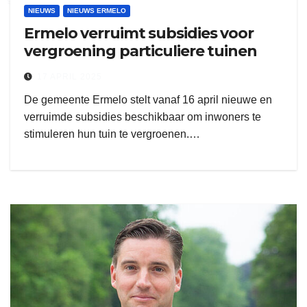
NIEUWS
NIEUWS ERMELO
Ermelo verruimt subsidies voor
vergroening particuliere tuinen
17 APRIL 2025
De gemeente Ermelo stelt vanaf 16 april nieuwe en
verruimde subsidies beschikbaar om inwoners te
stimuleren hun tuin te vergroenen.…