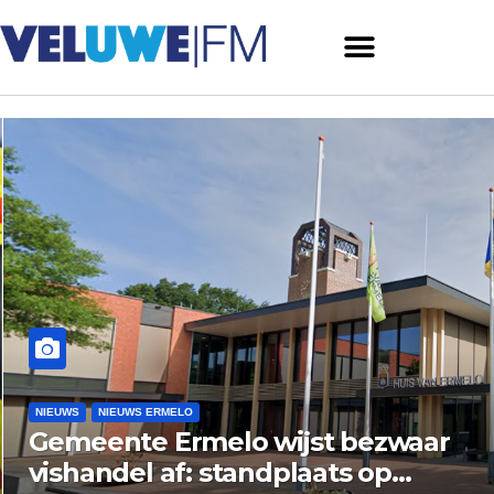
NIEUWS
NIEUWS ERMELO
Gemeente Ermelo wijst bezwaar
vishandel af: standplaats op