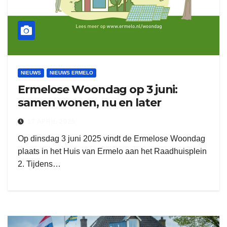
NIEUWS
NIEUWS ERMELO
Ermelose Woondag op 3 juni:
samen wonen, nu en later
17 APRIL 2025
Op dinsdag 3 juni 2025 vindt de Ermelose Woondag
plaats in het Huis van Ermelo aan het Raadhuisplein
2. Tijdens…