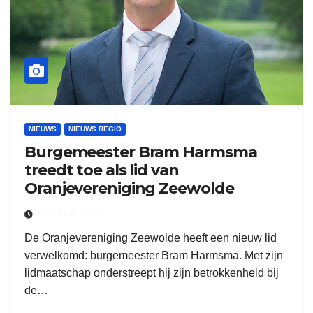
NIEUWS
NIEUWS REGIO
Burgemeester Bram Harmsma
treedt toe als lid van
Oranjevereniging Zeewolde
17 APRIL 2025
De Oranjevereniging Zeewolde heeft een nieuw lid
verwelkomd: burgemeester Bram Harmsma. Met zijn
lidmaatschap onderstreept hij zijn betrokkenheid bij
de…