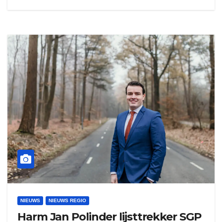
NIEUWS
NIEUWS REGIO
Harm Jan Polinder lijsttrekker SGP