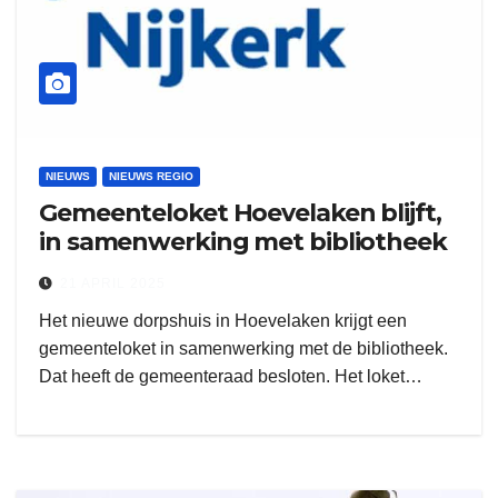
NIEUWS
NIEUWS REGIO
Gemeenteloket Hoevelaken blijft,
in samenwerking met bibliotheek
21 APRIL 2025
Het nieuwe dorpshuis in Hoevelaken krijgt een
gemeenteloket in samenwerking met de bibliotheek.
Dat heeft de gemeenteraad besloten. Het loket…