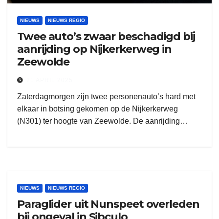
NIEUWS
NIEUWS REGIO
Twee auto’s zwaar beschadigd bij
aanrijding op Nijkerkerweg in
Zeewolde
21 APRIL 2025
Zaterdagmorgen zijn twee personenauto’s hard met
elkaar in botsing gekomen op de Nijkerkerweg
(N301) ter hoogte van Zeewolde. De aanrijding…
NIEUWS
NIEUWS REGIO
Paraglider uit Nunspeet overleden
bij ongeval in Sibculo