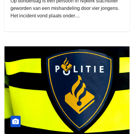
Op donderdag is een persoon in Nijkerk slachtoffer
geworden van een mishandeling door vier jongens.
Het incident vond plaats onder…