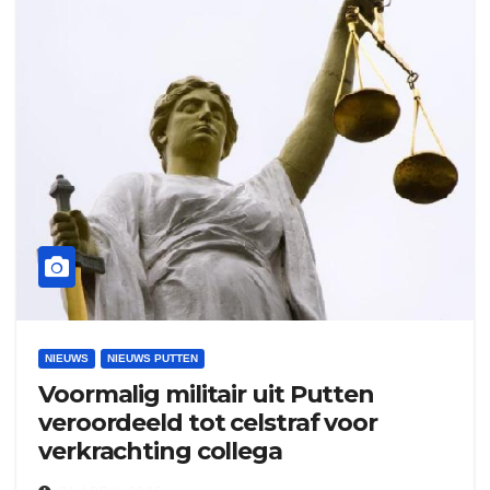
NIEUWS
NIEUWS PUTTEN
Voormalig militair uit Putten
veroordeeld tot celstraf voor
verkrachting collega