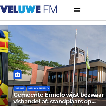
NIEUWS
NIEUWS ERMELO
Gemeente Ermelo wijst bezwaar
vishandel af: standplaats op