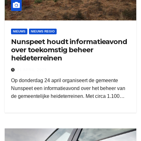
NIEUWS
NIEUWS REGIO
Nunspeet houdt informatieavond
over toekomstig beheer
heideterreinen
21 APRIL 2025
Op donderdag 24 april organiseert de gemeente
Nunspeet een informatieavond over het beheer van
de gemeentelijke heideterreinen. Met circa 1.100…