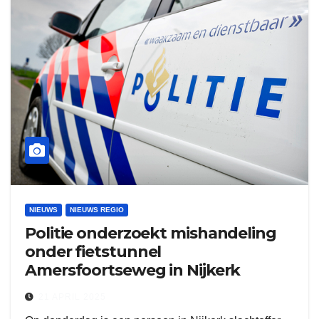
NIEUWS
NIEUWS REGIO
Politie onderzoekt mishandeling
onder fietstunnel
Amersfoortseweg in Nijkerk
21 APRIL 2025