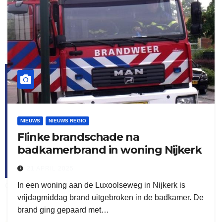
flitsmeister
kleijer
NIEUWS
NIEUWS REGIO
Flinke brandschade na
badkamerbrand in woning Nijkerk
21 APRIL 2025
In een woning aan de Luxoolseweg in Nijkerk is
ook adverteren
vrijdagmiddag brand uitgebroken in de badkamer. De
brand ging gepaard met…