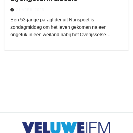
21 APRIL 2025
Een 53-jarige paraglider uit Nunspeet is
zondagmiddag om het leven gekomen na een
ongeluk in een weiland nabij het Overijsselse…