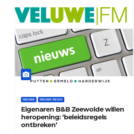
NIEUWS
NIEUWS REGIO
Eigenaren B&B Zeewolde willen
heropening: ‘beleidsregels
ontbreken’