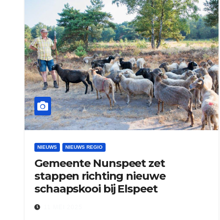
NIEUWS
NIEUWS REGIO
Gemeente Nunspeet zet
stappen richting nieuwe
schaapskooi bij Elspeet
11 MEI 2025