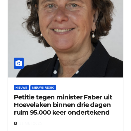
NIEUWS
NIEUWS REGIO
Petitie tegen minister Faber uit
Hoevelaken binnen drie dagen
ruim 95.000 keer ondertekend
11 MEI 2025