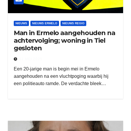
NIEUWS
NIEUWS ERMELO
NIEUWS REGIO
Man in Ermelo aangehouden na
achtervolging; woning in Tiel
gesloten
11 MEI 2025
Een 20-jarige man is begin mei in Ermelo
aangehouden na een vluchtpoging waarbij hij
een politieauto ramde. De verdachte bleek…