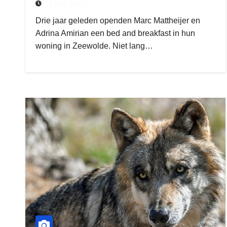
11 MEI 2025
Drie jaar geleden openden Marc Mattheijer en
Adrina Amirian een bed and breakfast in hun
woning in Zeewolde. Niet lang…