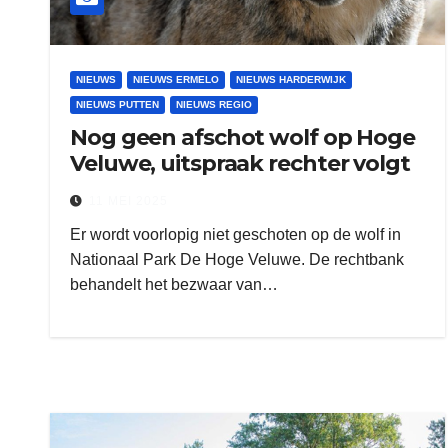
NIEUWS
NIEUWS ERMELO
NIEUWS HARDERWIJK
NIEUWS PUTTEN
NIEUWS REGIO
Nog geen afschot wolf op Hoge
Veluwe, uitspraak rechter volgt
11 MEI 2025
Er wordt voorlopig niet geschoten op de wolf in
Nationaal Park De Hoge Veluwe. De rechtbank
behandelt het bezwaar van…