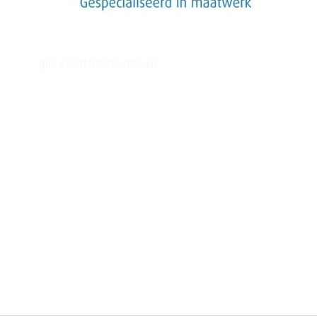
gijs zwart interieurbouw