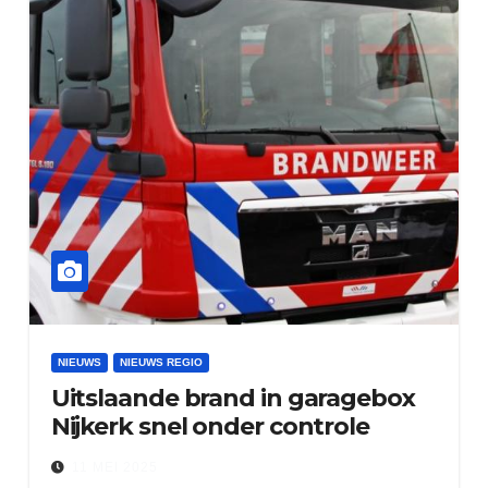
NIEUWS
NIEUWS REGIO
Uitslaande brand in garagebox
Nijkerk snel onder controle
11 MEI 2025