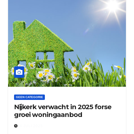
GEEN CATEGORIE
Nijkerk verwacht in 2025 forse
groei woningaanbod
4 JULI 2025