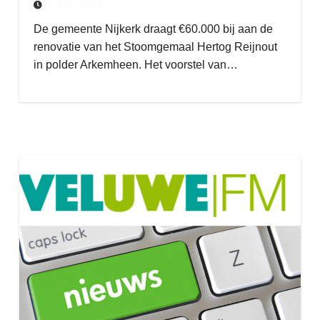
4 JULI 2025
De gemeente Nijkerk draagt €60.000 bij aan de
renovatie van het Stoomgemaal Hertog Reijnout
in polder Arkemheen. Het voorstel van…