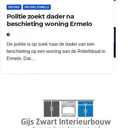
ook adverteren
NIEUWS
NIEUWS ERMELO
Politie zoekt dader na
beschieting woning Ermelo
henkvandeberg
4 JULI 2025
De politie is op zoek naar de dader van een
beschieting op een woning aan de Retiefstraat in
Ermelo. Dat…
duo montage