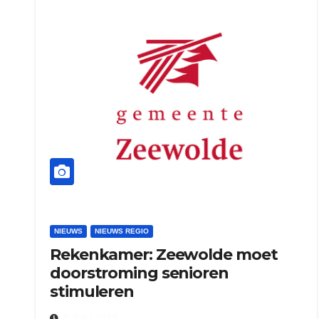
NIEUWS
NIEUWS REGIO
Rekenkamer: Zeewolde moet
doorstroming senioren
stimuleren
4 JULI 2025