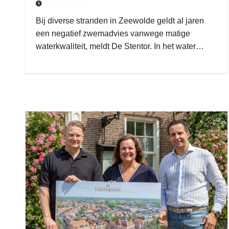
4 JULI 2025
Bij diverse stranden in Zeewolde geldt al jaren
een negatief zwemadvies vanwege matige
waterkwaliteit, meldt De Stentor. In het water…