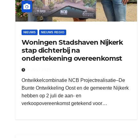
NIEUWS
NIEUWS REGIO
Woningen Stadshaven Nijkerk
stap dichterbij na
ondertekening overeenkomst
4 JULI 2025
Ontwikkelcombinatie NCB Projectrealisatie–De
Bunte Ontwikkeling Oost en de gemeente Nijkerk
hebben op 2 juli de aan- en
verkoopovereenkomst getekend voor…