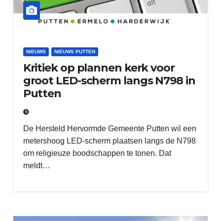
NIEUWS
NIEUWS PUTTEN
Kritiek op plannen kerk voor
groot LED-scherm langs N798 in
Putten
4 JULI 2025
De Hersteld Hervormde Gemeente Putten wil een
metershoog LED-scherm plaatsen langs de N798
om religieuze boodschappen te tonen. Dat
meldt…