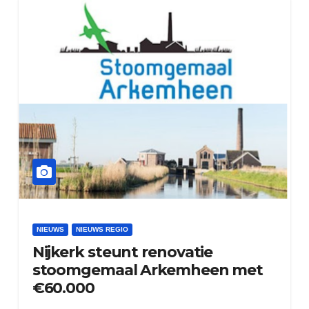
NIEUWS
NIEUWS REGIO
Nijkerk steunt renovatie
stoomgemaal Arkemheen met
€60.000