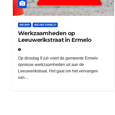
NIEUWS
NIEUWS ERMELO
Werkzaamheden op
Leeuwerikstraat in Ermelo
4 JULI 2025
Op dinsdag 9 juli voert de gemeente Ermelo
opnieuw werkzaamheden uit aan de
Leeuwerikstraat. Het gaat om het vervangen
van…