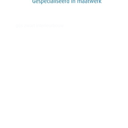
gijs zwart interieurbouw