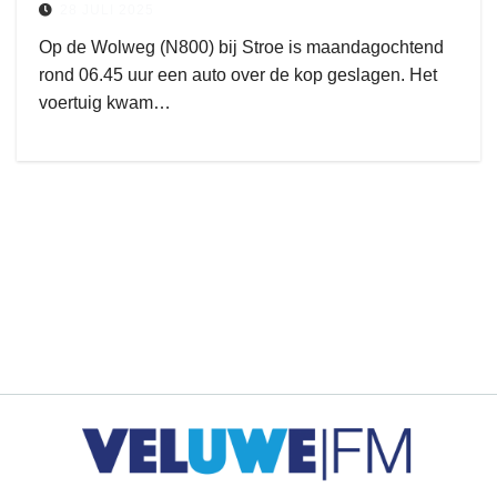
28 JULI 2025
Op de Wolweg (N800) bij Stroe is maandagochtend
rond 06.45 uur een auto over de kop geslagen. Het
voertuig kwam…