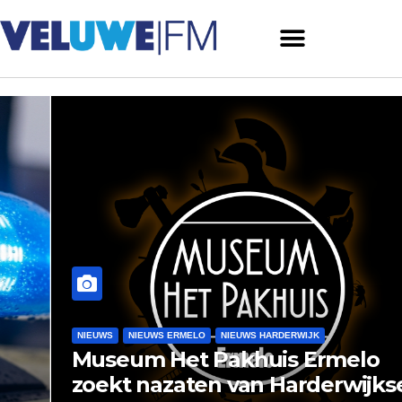
NIEUWS
NIEUWS ERMELO
NIEUWS HARDERWIJK
Museum Het Pakhuis Ermelo
zoekt nazaten van Harderwijkse