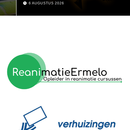
visser
6 AUGUSTUS 2026
reanimatie ermelo