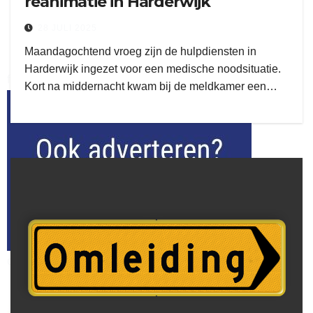
reanimatie in Harderwijk
28 JULI 2025
Maandagochtend vroeg zijn de hulpdiensten in
Harderwijk ingezet voor een medische noodsituatie.
flitsmeister
Kort na middernacht kwam bij de meldkamer een…
kleijer
ook adverteren