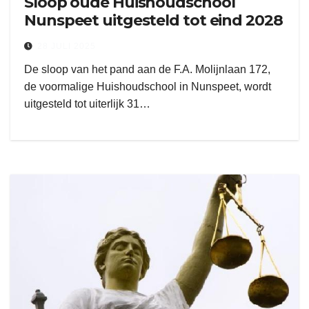
Sloop oude Huishoudschool
Nunspeet uitgesteld tot eind 2028
28 JULI 2025
De sloop van het pand aan de F.A. Molijnlaan 172,
de voormalige Huishoudschool in Nunspeet, wordt
uitgesteld tot uiterlijk 31…