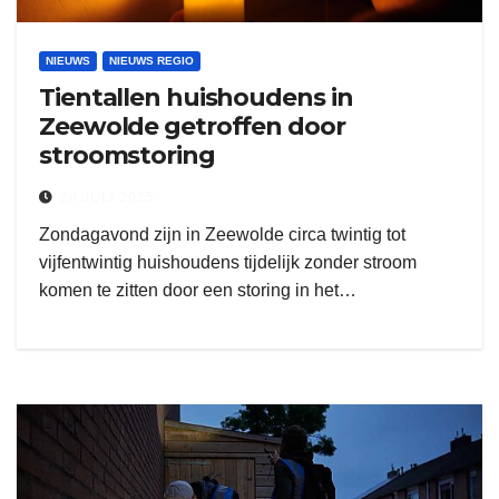
NIEUWS
NIEUWS REGIO
Tientallen huishoudens in
Zeewolde getroffen door
stroomstoring
28 JULI 2025
Zondagavond zijn in Zeewolde circa twintig tot
vijfentwintig huishoudens tijdelijk zonder stroom
komen te zitten door een storing in het…