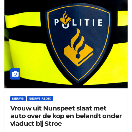
NIEUWS
NIEUWS REGIO
Vrouw uit Nunspeet slaat met
auto over de kop en belandt onder
viaduct bij Stroe