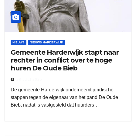
NIEUWS
NIEUWS HARDERWIJK
Gemeente Harderwijk stapt naar
rechter in conflict over te hoge
huren De Oude Bieb
28 JULI 2025
De gemeente Harderwijk onderneemt juridische
stappen tegen de eigenaar van het pand De Oude
Bieb, nadat is vastgesteld dat huurders…