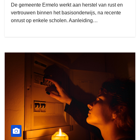
De gemeente Ermelo werkt aan herstel van rust en
vertrouwen binnen het basisonderwijs, na recente
onrust op enkele scholen. Aanleiding…