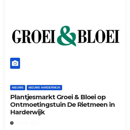
NIEUWS
NIEUWS HARDERWIJK
Plantjesmarkt Groei & Bloei op
Ontmoetingstuin De Rietmeen in
Harderwijk
15 MEI 2026