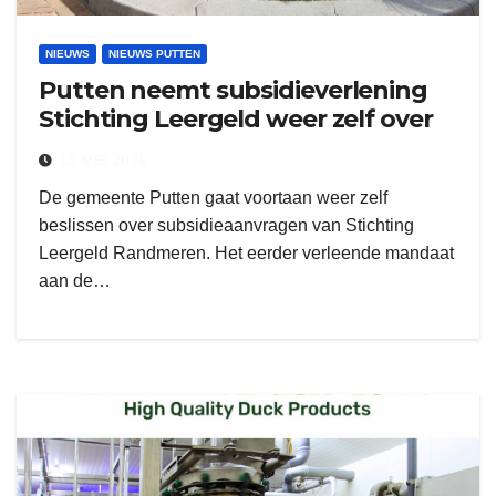
NIEUWS
NIEUWS PUTTEN
Putten neemt subsidieverlening
Stichting Leergeld weer zelf over
15 MEI 2026
De gemeente Putten gaat voortaan weer zelf
beslissen over subsidieaanvragen van Stichting
Leergeld Randmeren. Het eerder verleende mandaat
aan de…