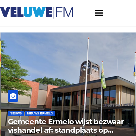
NIEUWS
NIEUWS ERMELO
Gemeente Ermelo wijst bezwaar
vishandel af: standplaats op