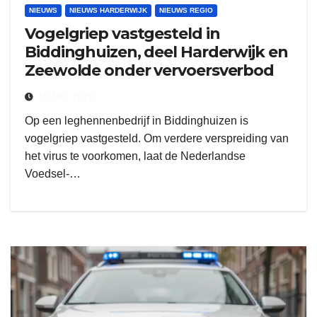
NIEUWS
NIEUWS HARDERWIJK
NIEUWS REGIO
Vogelgriep vastgesteld in
Biddinghuizen, deel Harderwijk en
Zeewolde onder vervoersverbod
15 MEI 2026
Op een leghennenbedrijf in Biddinghuizen is
vogelgriep vastgesteld. Om verdere verspreiding van
het virus te voorkomen, laat de Nederlandse
Voedsel-…