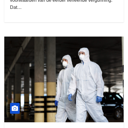
voorwaarden van de eerder verleende vergunning.
Dat…