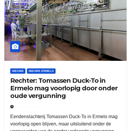
NIEUWS
NIEUWS ERMELO
Rechter: Tomassen Duck-To in
Ermelo mag voorlopig door onder
oude vergunning
15 MEI 2026
Eendenslachterij Tomassen Duck-To in Ermelo mag
voorlopig open blijven, maar uitsluitend onder de