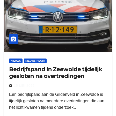
NIEUWS
NIEUWS REGIO
Bedrijfspand in Zeewolde tijdelijk
gesloten na overtredingen
15 MEI 2026
Een bedrijfspand aan de Gildenveld in Zeewolde is
tijdelijk gesloten na meerdere overtredingen die aan
het licht kwamen tijdens onderzoek…