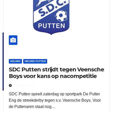
flitsmeister
kleijer
NIEUWS
NIEUWS PUTTEN
SDC Putten strijdt tegen Veensche
Boys voor kans op nacompetitie
15 MEI 2026
SDC Putten speelt zaterdag op sportpark De Putter
ook adverteren
Eng de streekderby tegen s.v. Veensche Boys. Voor
de Puttenaren staat nog…