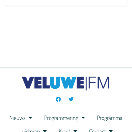
Nieuws
Programmering
Programma
Luisteren
Krant
Contact