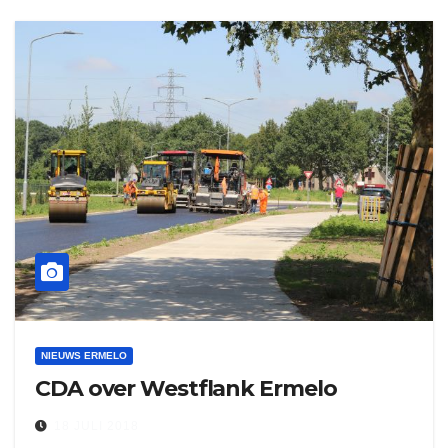
NIEUWS ERMELO
CDA over Westflank Ermelo
18 JULI 2018