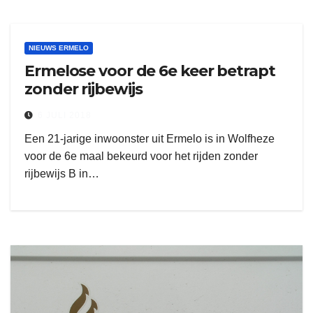
NIEUWS ERMELO
Ermelose voor de 6e keer betrapt
zonder rijbewijs
6 JULI 2018
Een 21-jarige inwoonster uit Ermelo is in Wolfheze
voor de 6e maal bekeurd voor het rijden zonder
rijbewijs B in…