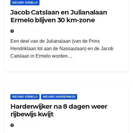
NIEUWS ERMELO
Jacob Catslaan en Julianalaan
Ermelo blijven 30 km-zone
13 JULI 2018
Een deel van de Julianalaan (van de Prins
Hendriklaan tot aan de Nassaulaan) en de Jacob
Catslaan in Ermelo worden…
NIEUWS ERMELO
NIEUWS HARDERWIJK
Harderwijker na 8 dagen weer
rijbewijs kwijt
12 JULI 2018