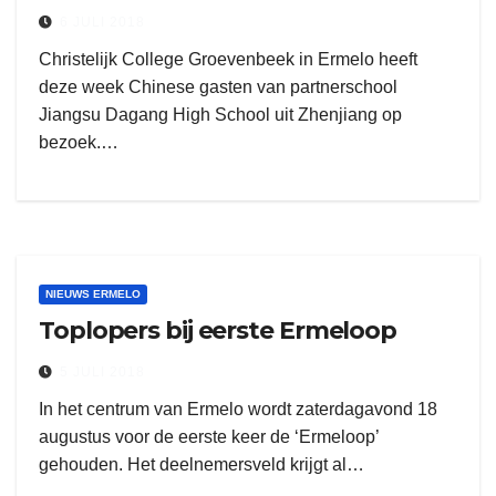
6 JULI 2018
Christelijk College Groevenbeek in Ermelo heeft
deze week Chinese gasten van partnerschool
Jiangsu Dagang High School uit Zhenjiang op
bezoek.…
NIEUWS ERMELO
Toplopers bij eerste Ermeloop
5 JULI 2018
In het centrum van Ermelo wordt zaterdagavond 18
augustus voor de eerste keer de ‘Ermeloop’
gehouden. Het deelnemersveld krijgt al…