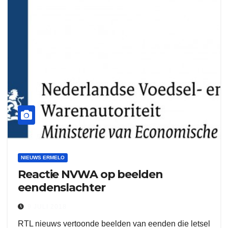
NIEUWS ERMELO
Reactie NVWA op beelden
eendenslachter
9 JULI 2018
RTL nieuws vertoonde beelden van eenden die letsel