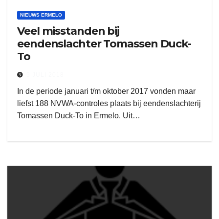
NIEUWS ERMELO
Veel misstanden bij
eendenslachter Tomassen Duck-
To
9 JULI 2018
In de periode januari t/m oktober 2017 vonden maar
liefst 188 NVWA-controles plaats bij eendenslachterij
Tomassen Duck-To in Ermelo. Uit…