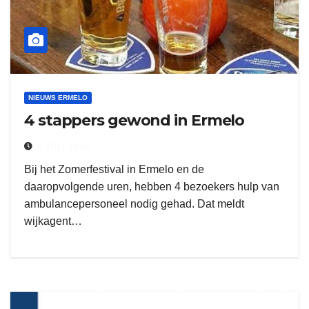
NIEUWS ERMELO
4 stappers gewond in Ermelo
9 JULI 2018
Bij het Zomerfestival in Ermelo en de
daaropvolgende uren, hebben 4 bezoekers hulp van
ambulancepersoneel nodig gehad. Dat meldt
wijkagent…