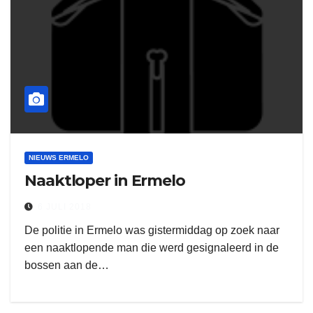
NIEUWS ERMELO
Naaktloper in Ermelo
6 JULI 2018
De politie in Ermelo was gistermiddag op zoek naar
een naaktlopende man die werd gesignaleerd in de
bossen aan de…