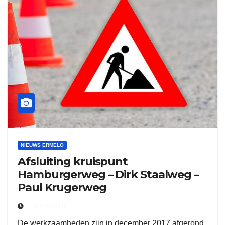
NIEUWS ERMELO
Afsluiting kruispunt
Hamburgerweg – Dirk Staalweg –
Paul Krugerweg
2 JULI 2018
De werkzaamheden zijn in december 2017 afgerond