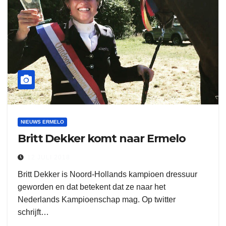
NIEUWS ERMELO
Britt Dekker komt naar Ermelo
12 JULI 2018
Britt Dekker is Noord-Hollands kampioen dressuur
geworden en dat betekent dat ze naar het
Nederlands Kampioenschap mag. Op twitter
schrijft…