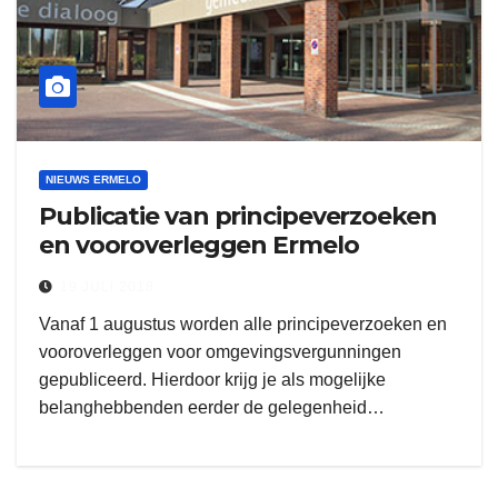
NIEUWS ERMELO
Publicatie van principeverzoeken
en vooroverleggen Ermelo
19 JULI 2018
Vanaf 1 augustus worden alle principeverzoeken en
vooroverleggen voor omgevingsvergunningen
gepubliceerd. Hierdoor krijg je als mogelijke
belanghebbenden eerder de gelegenheid…