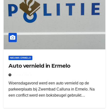
NIEUWS ERMELO
Auto vernield in Ermelo
6 JULI 2018
Woensdagavond werd een auto vernield op de
parkeerplaats bij Zwembad Calluna in Ermelo. Na
een conflict werd een boksbeugel gebruikt…