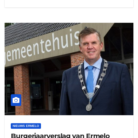
NIEUWS ERMELO
Burgerjaarverslag van Ermelo