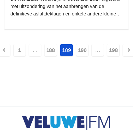
met uitzondering van het aanbrengen van de
definitieve asfaltdeklagen en enkele andere kleine…
1
…
188
189
190
…
198