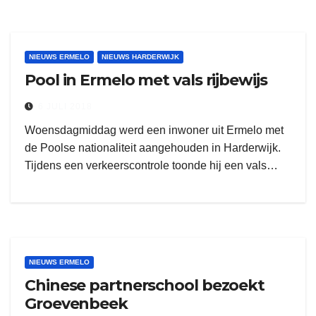
NIEUWS ERMELO
NIEUWS HARDERWIJK
Pool in Ermelo met vals rijbewijs
6 JULI 2018
Woensdagmiddag werd een inwoner uit Ermelo met
de Poolse nationaliteit aangehouden in Harderwijk.
Tijdens een verkeerscontrole toonde hij een vals…
NIEUWS ERMELO
Chinese partnerschool bezoekt
Groevenbeek