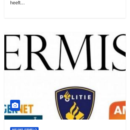
heeft…
NIEUWS ERMELO