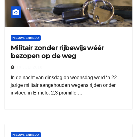
NIEUWS ERMELO
Militair zonder rijbewijs wéér
bezopen op de weg
19 JULI 2018
In de nacht van dinsdag op woensdag werd ‘n 22-
jarige militair aangehouden wegens rijden onder
invloed in Ermelo: 2,3 promille.…
NIEUWS ERMELO