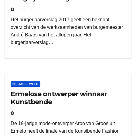
5 JULI 2018
Het burgerjaarverslag 2017 geeft een beknopt
overzicht van de werkzaamheden van burgemeester
André Baars van het aflopen jaar. Het
burgerjaarverslag…
NIEUWS ERMELO
Ermelose ontwerper winnaar
Kunstbende
3 JULI 2018
De 19-jarige mode-ontwerper Aron van Groos uit
Ermelo heeft de finale van de Kunstbende Fashion