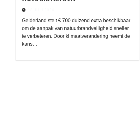
18 JULI 2024
Gelderland stelt € 700 duizend extra beschikbaar
om de aanpak van natuurbrandveiligheid sneller
te verbeteren. Door klimaatverandering neemt de
kans…