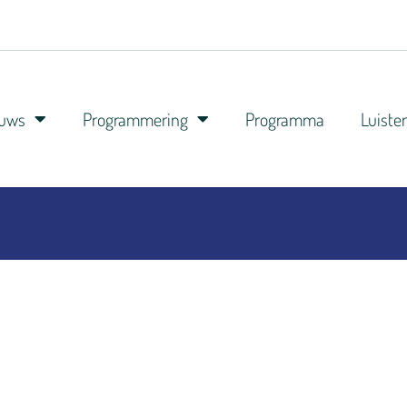
euws
Programmering
Programma
Luiste