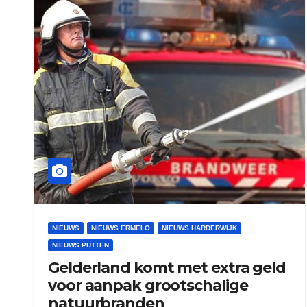
NIEUWS
NIEUWS ERMELO
NIEUWS HARDERWIJK
NIEUWS PUTTEN
Gelderland komt met extra geld
voor aanpak grootschalige
natuurbranden