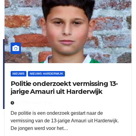
flitsmeister
kleijer
NIEUWS
NIEUWS HARDERWIJK
Politie onderzoekt vermissing 13-
jarige Amauri uit Harderwijk
6 FEBRUARI 2025
De politie is een onderzoek gestart naar de
ook adverteren
vermissing van de 13-jarige Amauri uit Harderwijk.
De jongen werd voor het…