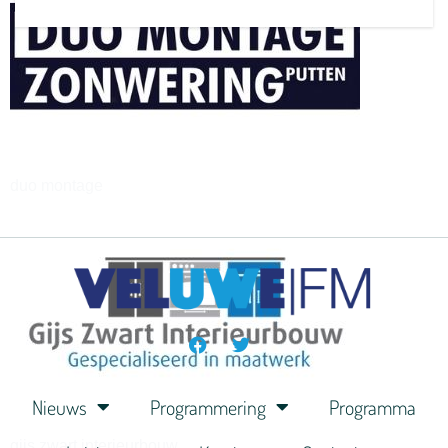
henkvandeberg
duo montage
Nieuws
Programmering
Programma
gijs zwart interieurbouw