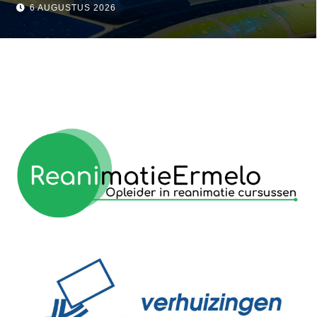
visser
6 AUGUSTUS 2026
reanimatie ermelo