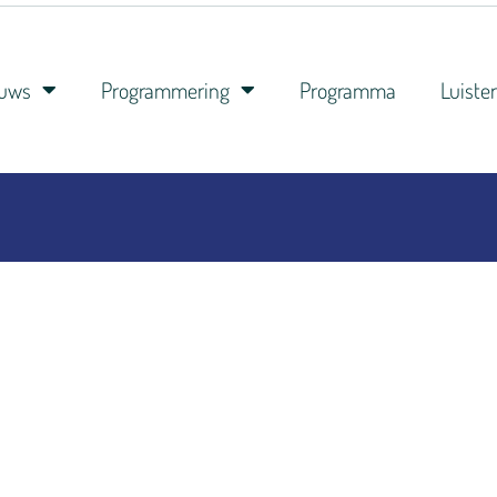
euws
Programmering
Programma
Luiste