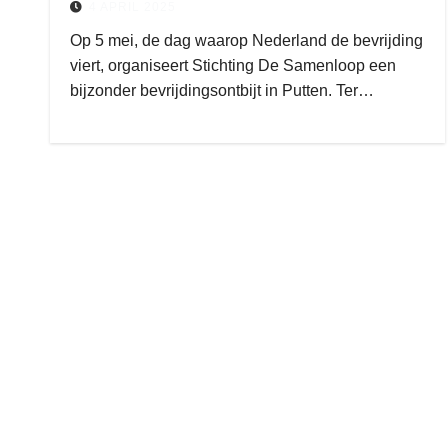
4 APRIL 2025
Op 5 mei, de dag waarop Nederland de bevrijding
viert, organiseert Stichting De Samenloop een
bijzonder bevrijdingsontbijt in Putten. Ter…