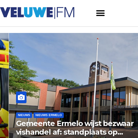
NIEUWS
NIEUWS ERMELO
Gemeente Ermelo wijst bezwaar
vishandel af: standplaats op