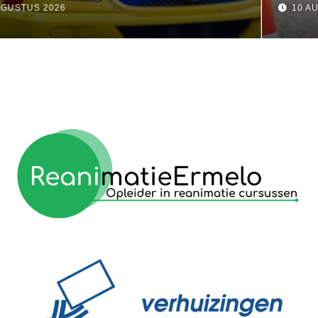
10 AUGUSTUS 2026
reanimatie ermelo