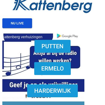
NU LIVE
kattenberg verhuizingen
PUTTEN
download onzze App
ERMELO
HARDERWIJK
word vrijwilliger (1)