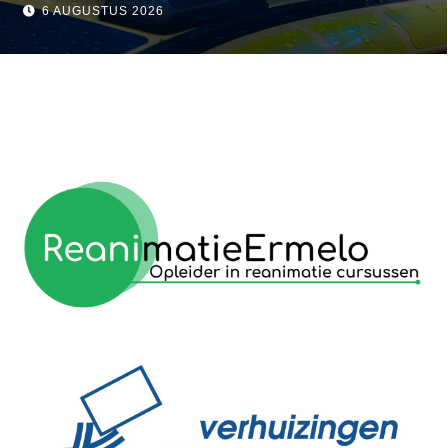
visser
6 AUGUSTUS 2026
reanimatie ermelo