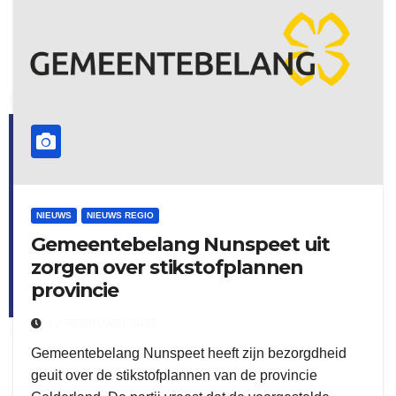
flitsmeister
kleijer
NIEUWS
NIEUWS REGIO
Gemeentebelang Nunspeet uit
zorgen over stikstofplannen
provincie
12 FEBRUARI 2025
ook adverteren
Gemeentebelang Nunspeet heeft zijn bezorgdheid
geuit over de stikstofplannen van de provincie