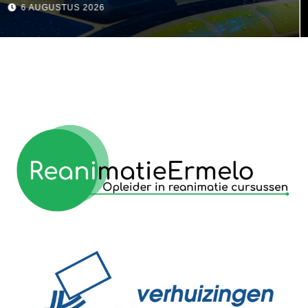
visser
6 AUGUSTUS 2026
reanimatie ermelo