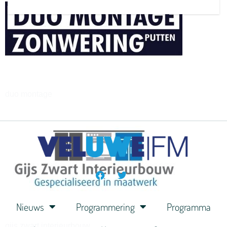
henkvandeberg
duo montage
Nieuws
Programmering
Programma
gijs zwart interieurbouw