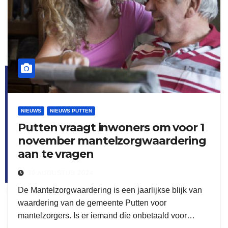
flitsmeister
kleijer
NIEUWS
NIEUWS PUTTEN
Putten vraagt inwoners om voor 1
november mantelzorgwaardering
aan te vragen
30 AUGUSTUS 2024
De Mantelzorgwaardering is een jaarlijkse blijk van
ook adverteren
waardering van de gemeente Putten voor
mantelzorgers. Is er iemand die onbetaald voor…