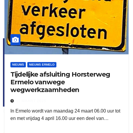
flitsmeister
kleijer
NIEUWS
NIEUWS ERMELO
Tijdelijke afsluiting Horsterweg
Ermelo vanwege
wegwerkzaamheden
11 MAART 2025
In Ermelo wordt van maandag 24 maart 06.00 uur tot
ook adverteren
en met vrijdag 4 april 16.00 uur een deel van…