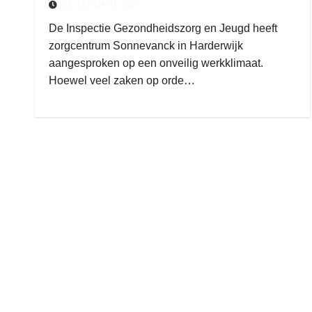
31 JANUARI 2025
De Inspectie Gezondheidszorg en Jeugd heeft
zorgcentrum Sonnevanck in Harderwijk
aangesproken op een onveilig werkklimaat.
Hoewel veel zaken op orde…