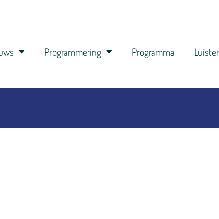
euws
Programmering
Programma
Luiste