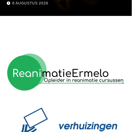
visser
6 AUGUSTUS 2026
reanimatie ermelo