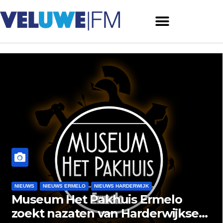
NIEUWS
NIEUWS ERMELO
NIEUWS HARDERWIJK
Museum Het Pakhuis Ermelo
zoekt nazaten van Harderwijkse