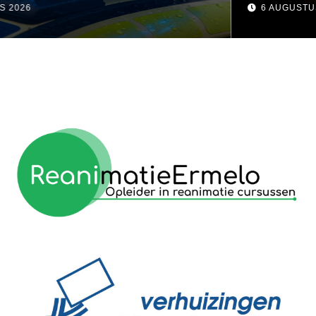
visser
6 AUGUSTUS 2026
reanimatie ermelo