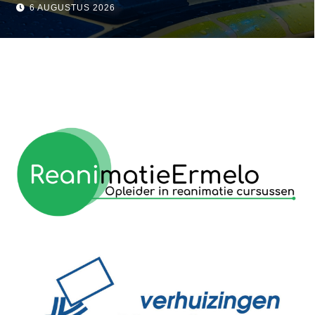
visser
6 AUGUSTUS 2026
reanimatie ermelo