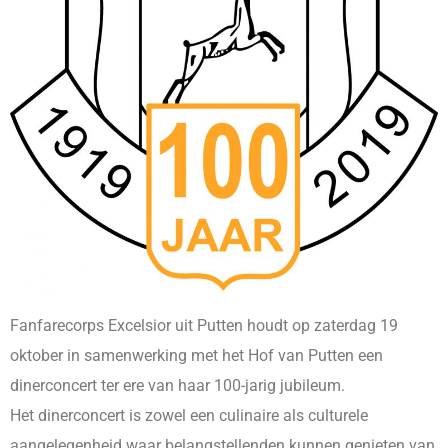
Fanfarecorps Excelsior uit Putten houdt op zaterdag 19
oktober in samenwerking met het Hof van Putten een
dinerconcert ter ere van haar 100-jarig jubileum.
Het dinerconcert is zowel een culinaire als culturele
aangelegenheid waar belangstellenden kunnen genieten van