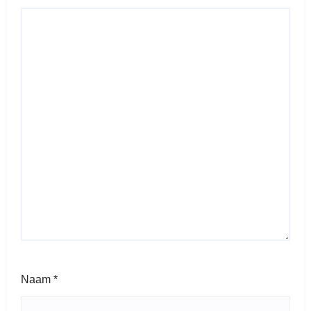
Naam
*