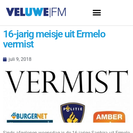
16-jarig meisje uit Ermelo
vermist
juli 9, 2018
Sinds afgelopen woensdag is de 16-jarige Saphira uit Ermelo