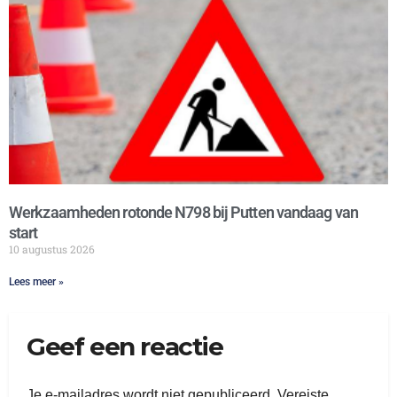
Werkzaamheden rotonde N798 bij Putten vandaag van
start
10 augustus 2026
Lees meer »
Geef een reactie
Je e-mailadres wordt niet gepubliceerd.
Vereiste