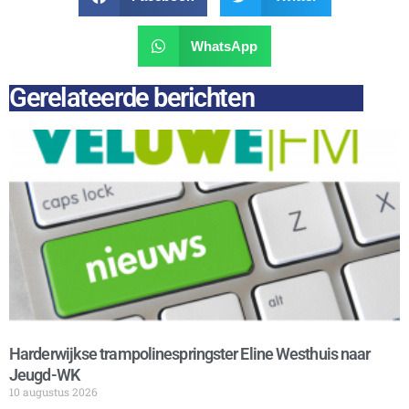
WhatsApp
Gerelateerde berichten
Harderwijkse trampolinespringster Eline Westhuis naar
Jeugd-WK
10 augustus 2026