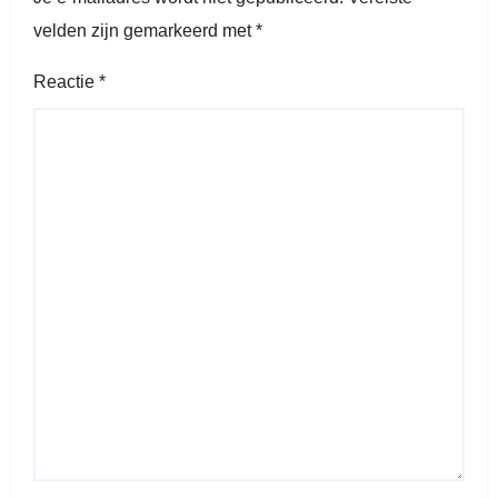
velden zijn gemarkeerd met
*
Reactie
*