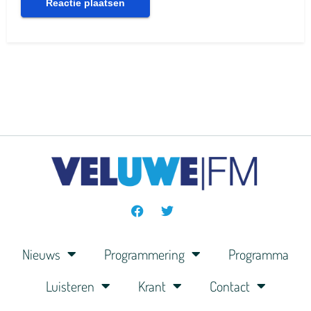
Nieuws
Programmering
Programma
Luisteren
Krant
Contact