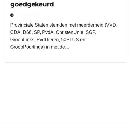
goedgekeurd
8 JUNI 2018
Provinciale Staten stemden met meerderheid (VVD,
CDA, D66, SP, PvdA, ChristenUnie, SGP,
GroenLinks, PvdDieren, 50PLUS en
GroepPoortinga) in met de…