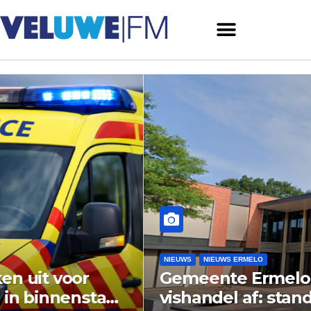
NIEUWS
NIEUWS ERMELO
Gemeente Ermelo wijst bezwaar
vishandel af: standplaats op