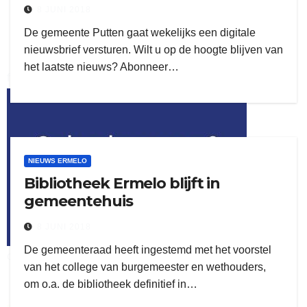
8 JUNI 2018
De gemeente Putten gaat wekelijks een digitale
nieuwsbrief versturen. Wilt u op de hoogte blijven van
het laatste nieuws? Abonneer…
flitsmeister
kleijer
NIEUWS ERMELO
Bibliotheek Ermelo blijft in
gemeentehuis
8 JUNI 2018
De gemeenteraad heeft ingestemd met het voorstel
ook adverteren
van het college van burgemeester en wethouders,
om o.a. de bibliotheek definitief in…