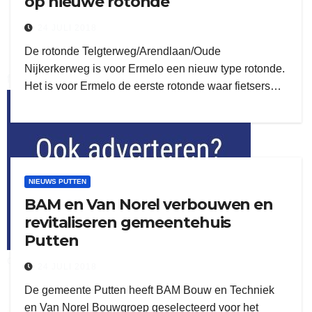
op nieuwe rotonde
24 JULI 2018
De rotonde Telgterweg/Arendlaan/Oude
Nijkerkerweg is voor Ermelo een nieuw type rotonde.
flitsmeister
Het is voor Ermelo de eerste rotonde waar fietsers…
kleijer
NIEUWS PUTTEN
BAM en Van Norel verbouwen en
revitaliseren gemeentehuis
Putten
ook adverteren
24 JULI 2018
De gemeente Putten heeft BAM Bouw en Techniek
en Van Norel Bouwgroep geselecteerd voor het