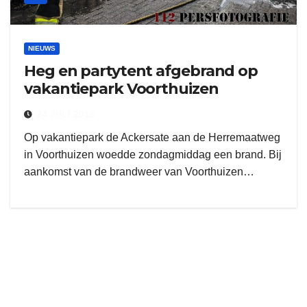
NIEUWS
Heg en partytent afgebrand op
vakantiepark Voorthuizen
24 JULI 2018
Op vakantiepark de Ackersate aan de Herremaatweg
in Voorthuizen woedde zondagmiddag een brand. Bij
aankomst van de brandweer van Voorthuizen…