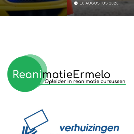
10 AUGUSTUS 2026
reanimatie ermelo