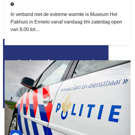
25 JULI 2018
In verband met de extreme warmte is Museum Het
Pakhuis in Ermelo vanaf vandaag t/m zaterdag open
van 8.00 tot…
flitsmeister
kleijer
ook adverteren