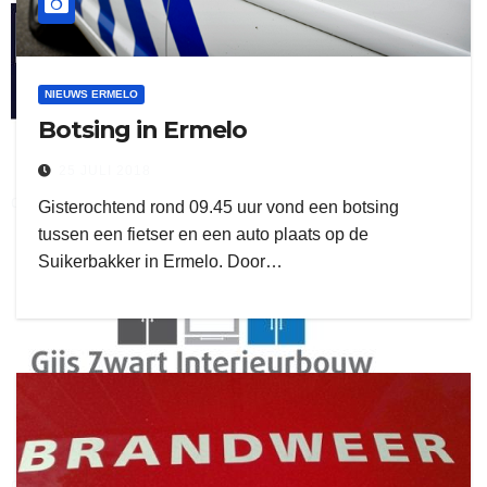
henkvandeberg
NIEUWS ERMELO
Botsing in Ermelo
25 JULI 2018
duo montage
Gisterochtend rond 09.45 uur vond een botsing
tussen een fietser en een auto plaats op de
Suikerbakker in Ermelo. Door…
gijs zwart interieurbouw