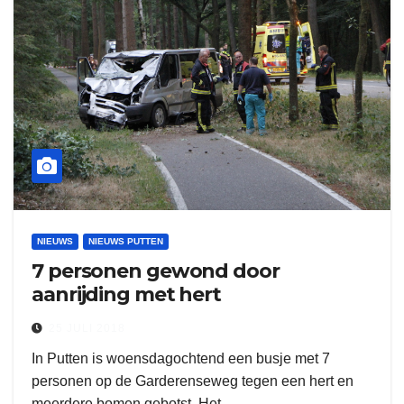
NIEUWS
NIEUWS PUTTEN
7 personen gewond door
aanrijding met hert
25 JULI 2018
In Putten is woensdagochtend een busje met 7
personen op de Garderenseweg tegen een hert en
meerdere bomen gebotst. Het…