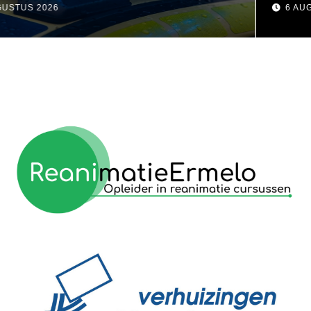
visser
6 AUGUSTUS 2026
reanimatie ermelo