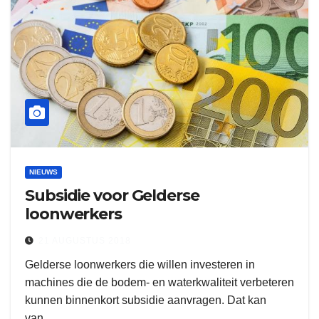
NIEUWS
Subsidie voor Gelderse
loonwerkers
21 AUGUSTUS 2018
Gelderse loonwerkers die willen investeren in
machines die de bodem- en waterkwaliteit verbeteren
kunnen binnenkort subsidie aanvragen. Dat kan
van…