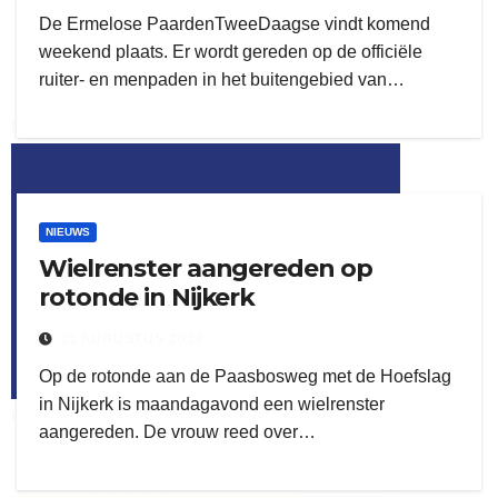
De Ermelose PaardenTweeDaagse vindt komend
weekend plaats. Er wordt gereden op de officiële
ruiter- en menpaden in het buitengebied van…
flitsmeister
kleijer
NIEUWS
Wielrenster aangereden op
rotonde in Nijkerk
21 AUGUSTUS 2018
Op de rotonde aan de Paasbosweg met de Hoefslag
in Nijkerk is maandagavond een wielrenster
ook adverteren
aangereden. De vrouw reed over…