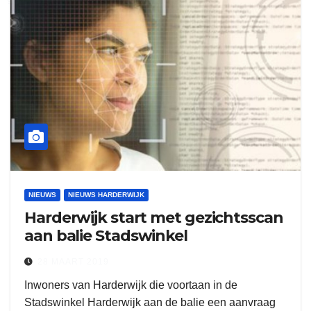
NIEUWS
NIEUWS HARDERWIJK
Harderwijk start met gezichtsscan
aan balie Stadswinkel
28 MAART 2019
Inwoners van Harderwijk die voortaan in de
Stadswinkel Harderwijk aan de balie een aanvraag