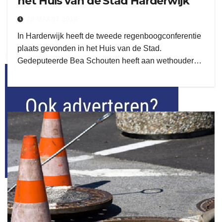
het Huis van de Stad Harderwijk
28 MAART 2019
In Harderwijk heeft de tweede regenboogconferentie
plaats gevonden in het Huis van de Stad.
flitsmeister
Gedeputeerde Bea Schouten heeft aan wethouder…
kleijer
ook adverteren