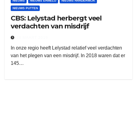
NIEUWS
NIEUWS ERMELO
NIEUWS HARDERWIJK
NIEUWS PUTTEN
CBS: Lelystad herbergt veel
verdachten van misdrijf
28 MAART 2019
In onze regio heeft Lelystad relatief veel verdachten
van het plegen van een misdrijf. In 2018 waren dat er
145…