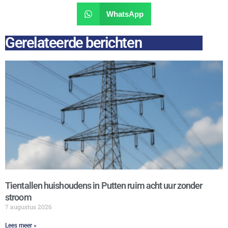
WhatsApp
Gerelateerde berichten
Tientallen huishoudens in Putten ruim acht uur zonder
stroom
7 augustus 2026
Lees meer »