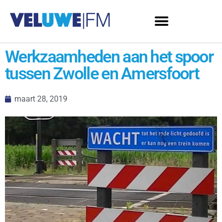
Werkzaamheden aan het spoor
tussen Zwolle en Amersfoort
maart 28, 2019