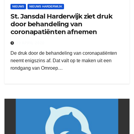
NIEUWS
NIEUWS HARDERWIJK
St. Jansdal Harderwijk ziet druk
door behandeling van
coronapatiënten afnemen
29 APRIL 2020
De druk door de behandeling van coronapatiënten
neemt enigszins af. Dat valt op te maken uit een
rondgang van Omroep…