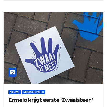
NIEUWS
NIEUWS ERMELO
Ermelo krijgt eerste ‘Zwaaisteen’